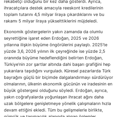
rekabetçi olduğunu bir kez daha gösterdi. Ayrıca,
ihracatçılara destek amacıyla reeskont kredilerinin
toplam tutarını 4,5 milyar liraya çıkardıklarını ve bu
rakamı 5 milyar liraya yükselttiklerini müjdeledi.
Ekonomik göstergelerin yakın zamanda da olumlu
seyrettiğine işaret eden Erdoğan, 2025 ve 2026
yıllarına ilişkin büyüme öngörülerini paylaştı. 2025’te
yüzde 3,6, 2026 yılının ilk çeyreğinde ise yüzde 2,5
oranında büyüme hedeflendiğini belirten Erdoğan,
Türkiye’nin zor şartlar altında dahi başarı grafiğini hep
yukarılara taşıdığını vurguladı. Küresel pazarlarda Türk
bayrağını güçlü bir biçimde dalgalandırmayı sürdürüyor
olmalarının, ülkenin ekonomik gücünün ve iradesinin en
büyük göstergesi olduğunu söyledi. Erdoğan, ayrıca,
yakın coğrafyalarda yoğunlaşan ihracat ağını daha
uzak bölgelere genişletmeye yönelik çalışmaların hızla
devam ettiğini ekledi. Tüm bu gelişmelerle birlikte,
gümrük ve taşımacılık alanında alınan önlemler