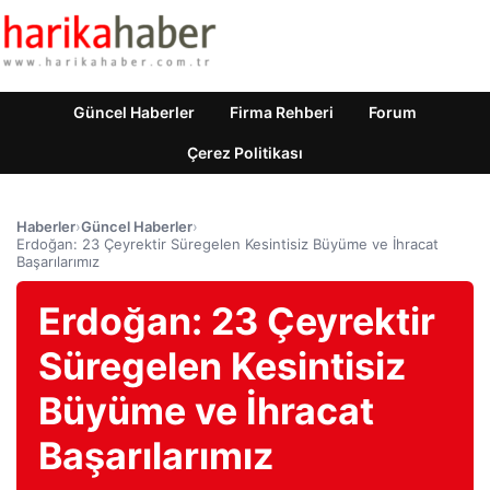
Güncel Haberler
Firma Rehberi
Forum
Çerez Politikası
Haberler
›
Güncel Haberler
›
Erdoğan: 23 Çeyrektir Süregelen Kesintisiz Büyüme ve İhracat
Başarılarımız
Erdoğan: 23 Çeyrektir
Süregelen Kesintisiz
Büyüme ve İhracat
Başarılarımız