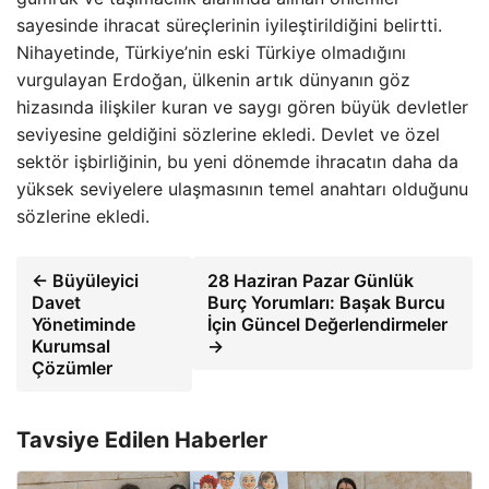
sayesinde ihracat süreçlerinin iyileştirildiğini belirtti.
Nihayetinde, Türkiye’nin eski Türkiye olmadığını
vurgulayan Erdoğan, ülkenin artık dünyanın göz
hizasında ilişkiler kuran ve saygı gören büyük devletler
seviyesine geldiğini sözlerine ekledi. Devlet ve özel
sektör işbirliğinin, bu yeni dönemde ihracatın daha da
yüksek seviyelere ulaşmasının temel anahtarı olduğunu
sözlerine ekledi.
← Büyüleyici
28 Haziran Pazar Günlük
Davet
Burç Yorumları: Başak Burcu
Yönetiminde
İçin Güncel Değerlendirmeler
Kurumsal
→
Çözümler
Tavsiye Edilen Haberler