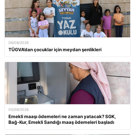
06/08/2026
TÜGVA’dan çocuklar için meydan şenlikleri
05/08/2026
Emekli maaşı ödemeleri ne zaman yatacak? SGK,
Bağ-Kur, Emekli Sandığı maaş ödemeleri başladı