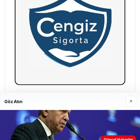
Hastaş Beton
×
Göz Atın
26/05/2026
Güncel Haberler