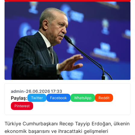
admin
•
26.06.2026 17:33
Paylaş:
Twitter
Facebook
WhatsApp
Reddit
Pinterest
Türkiye Cumhurbaşkanı Recep Tayyip Erdoğan, ülkenin
ekonomik başarısını ve ihracattaki gelişmeleri