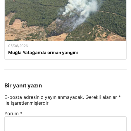
05/08/2026
Muğla Yatağan’da orman yangını
Bir yanıt yazın
E-posta adresiniz yayınlanmayacak.
Gerekli alanlar
*
ile işaretlenmişlerdir
Yorum
*