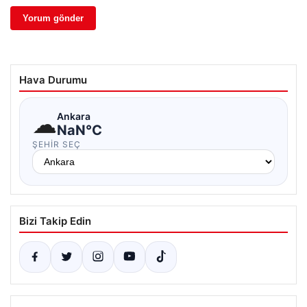
Hava Durumu
☁
Ankara
NaN°C
ŞEHIR SEÇ
Bizi Takip Edin