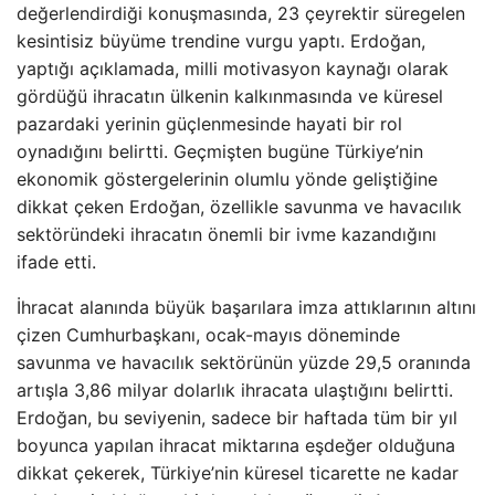
değerlendirdiği konuşmasında, 23 çeyrektir süregelen
kesintisiz büyüme trendine vurgu yaptı. Erdoğan,
yaptığı açıklamada, milli motivasyon kaynağı olarak
gördüğü ihracatın ülkenin kalkınmasında ve küresel
pazardaki yerinin güçlenmesinde hayati bir rol
oynadığını belirtti. Geçmişten bugüne Türkiye’nin
ekonomik göstergelerinin olumlu yönde geliştiğine
dikkat çeken Erdoğan, özellikle savunma ve havacılık
sektöründeki ihracatın önemli bir ivme kazandığını
ifade etti.
İhracat alanında büyük başarılara imza attıklarının altını
çizen Cumhurbaşkanı, ocak-mayıs döneminde
savunma ve havacılık sektörünün yüzde 29,5 oranında
artışla 3,86 milyar dolarlık ihracata ulaştığını belirtti.
Erdoğan, bu seviyenin, sadece bir haftada tüm bir yıl
boyunca yapılan ihracat miktarına eşdeğer olduğuna
dikkat çekerek, Türkiye’nin küresel ticarette ne kadar