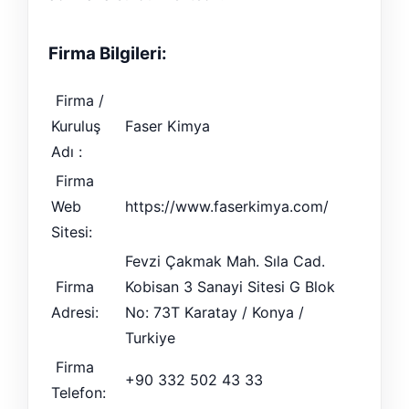
Firma Bilgileri:
Firma /
Kuruluş
Faser Kimya
Adı :
Firma
Web
https://www.faserkimya.com/
Sitesi:
Fevzi Çakmak Mah. Sıla Cad.
Firma
Kobisan 3 Sanayi Sitesi G Blok
Adresi:
No: 73T Karatay / Konya /
Turkiye
Firma
+90 332 502 43 33
Telefon: