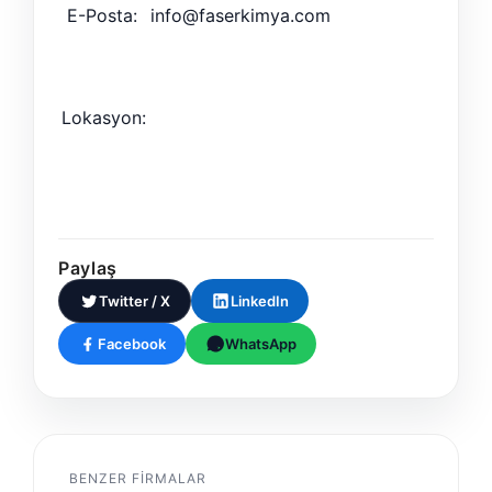
E-Posta:
info@faserkimya.com
Lokasyon:
Paylaş
Twitter / X
LinkedIn
Facebook
WhatsApp
BENZER FIRMALAR