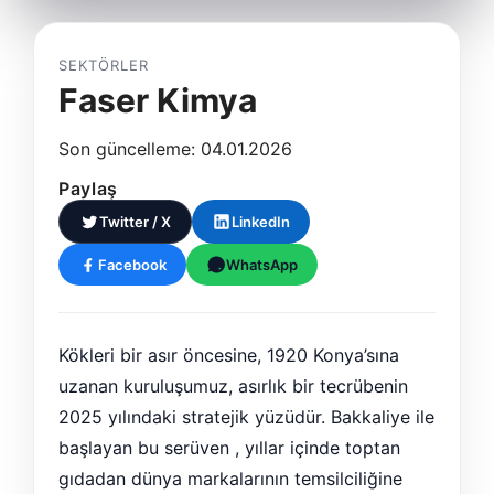
SEKTÖRLER
Faser Kimya
Son güncelleme: 04.01.2026
Paylaş
Twitter / X
LinkedIn
Facebook
WhatsApp
Kökleri bir asır öncesine, 1920 Konya’sına
uzanan kuruluşumuz, asırlık bir tecrübenin
2025 yılındaki stratejik yüzüdür. Bakkaliye ile
başlayan bu serüven , yıllar içinde toptan
gıdadan dünya markalarının temsilciliğine