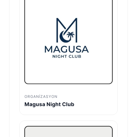
ORGANIZASYON
Magusa Night Club