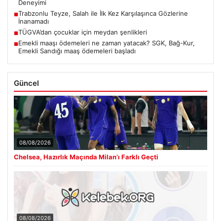
Deneyimi
Trabzonlu Teyze, Salah ile İlk Kez Karşılaşınca Gözlerine
■
İnanamadı
TÜGVA’dan çocuklar için meydan şenlikleri
■
Emekli maaşı ödemeleri ne zaman yatacak? SGK, Bağ-Kur,
■
Emekli Sandığı maaş ödemeleri başladı
Güncel
08/08/2026
Chelsea, Hazırlık Maçında Milan’ı Farklı Geçti
08/08/2026