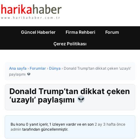
Güncel Haberler
Firma Rehberi
Forum
Çerez Politikası
Ana sayfa
›
Forumlar
›
Dünya
›
Donald Trump’tan dikkat çeken ‘uzaylı’
paylaşımı
Donald Trump’tan dikkat çeken
‘uzaylı’ paylaşımı
Bu konu 0 yanıt içerir, 1 izleyen vardır ve en son
2 ay 3 hafta önce
admin
tarafından güncellenmiştir.