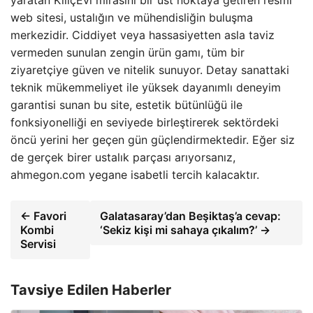
web sitesi, ustalığın ve mühendisliğin buluşma
merkezidir. Ciddiyet veya hassasiyetten asla taviz
vermeden sunulan zengin ürün gamı, tüm bir
ziyaretçiye güven ve nitelik sunuyor. Detay sanattaki
teknik mükemmeliyet ile yüksek dayanımlı deneyim
garantisi sunan bu site, estetik bütünlüğü ile
fonksiyonelliği en seviyede birleştirerek sektördeki
öncü yerini her geçen gün güçlendirmektedir. Eğer siz
de gerçek birer ustalık parçası arıyorsanız,
ahmegon.com yegane isabetli tercih kalacaktır.
← Favori
Galatasaray’dan Beşiktaş’a cevap:
Kombi
‘Sekiz kişi mi sahaya çıkalım?’ →
Servisi
Tavsiye Edilen Haberler