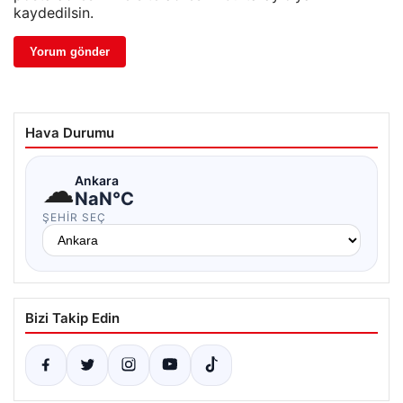
kaydedilsin.
Hava Durumu
☁
Ankara
NaN°C
ŞEHIR SEÇ
Bizi Takip Edin