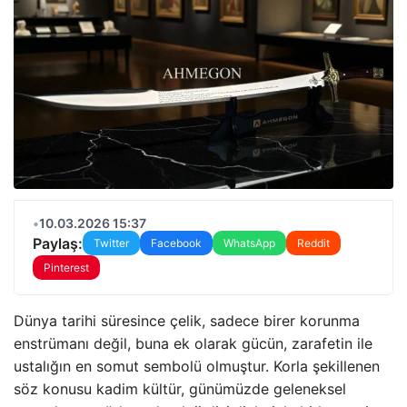
•
10.03.2026 15:37
Paylaş:
Twitter
Facebook
WhatsApp
Reddit
Pinterest
Dünya tarihi süresince çelik, sadece birer korunma
enstrümanı değil, buna ek olarak gücün, zarafetin ile
ustalığın en somut sembolü olmuştur. Korla şekillenen
söz konusu kadim kültür, günümüzde geleneksel