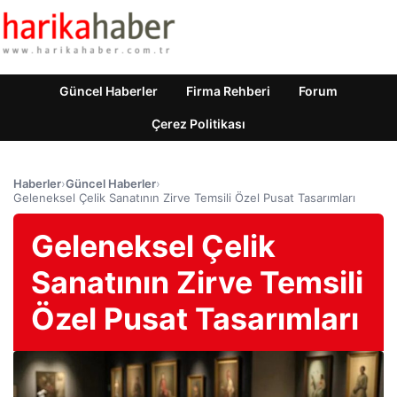
Güncel Haberler
Firma Rehberi
Forum
Çerez Politikası
Haberler
›
Güncel Haberler
›
Geleneksel Çelik Sanatının Zirve Temsili Özel Pusat Tasarımları
Geleneksel Çelik
Sanatının Zirve Temsili
Özel Pusat Tasarımları