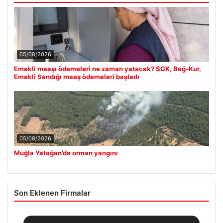
05/08/2026
Emekli maaşı ödemeleri ne zaman yatacak? SGK, Bağ-Kur,
Emekli Sandığı maaş ödemeleri başladı
05/08/2026
Muğla Yatağan’da orman yangını
Son Eklenen Firmalar