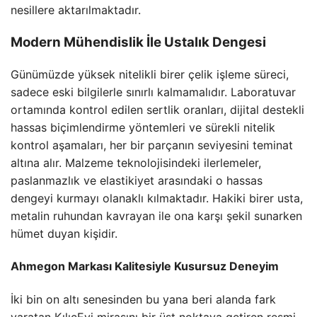
nesillere aktarılmaktadır.
Modern Mühendislik İle Ustalık Dengesi
Günümüzde yüksek nitelikli birer çelik işleme süreci,
sadece eski bilgilerle sınırlı kalmamalıdır. Laboratuvar
ortamında kontrol edilen sertlik oranları, dijital destekli
hassas biçimlendirme yöntemleri ve sürekli nitelik
kontrol aşamaları, her bir parçanın seviyesini teminat
altına alır. Malzeme teknolojisindeki ilerlemeler,
paslanmazlık ve elastikiyet arasındaki o hassas
dengeyi kurmayı olanaklı kılmaktadır. Hakiki birer usta,
metalin ruhundan kavrayan ile ona karşı şekil sunarken
hümet duyan kişidir.
Ahmegon Markası Kalitesiyle Kusursuz Deneyim
İki bin on altı senesinden bu yana beri alanda fark
yaratan KılıçEvi mirasını bir üst noktaya getiren resmi