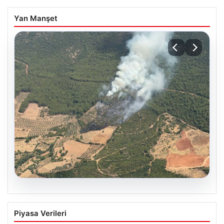
Yan Manşet
05.08.2026
Muğla Yatağan’da orman yangını
Piyasa Verileri