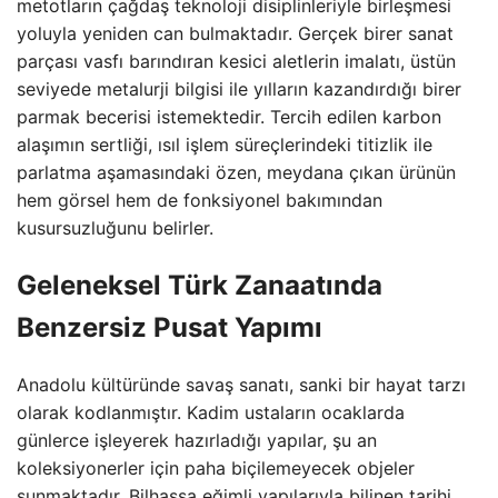
metotların çağdaş teknoloji disiplinleriyle birleşmesi
yoluyla yeniden can bulmaktadır. Gerçek birer sanat
parçası vasfı barındıran kesici aletlerin imalatı, üstün
seviyede metalurji bilgisi ile yılların kazandırdığı birer
parmak becerisi istemektedir. Tercih edilen karbon
alaşımın sertliği, ısıl işlem süreçlerindeki titizlik ile
parlatma aşamasındaki özen, meydana çıkan ürünün
hem görsel hem de fonksiyonel bakımından
kusursuzluğunu belirler.
Geleneksel Türk Zanaatında
Benzersiz Pusat Yapımı
Anadolu kültüründe savaş sanatı, sanki bir hayat tarzı
olarak kodlanmıştır. Kadim ustaların ocaklarda
günlerce işleyerek hazırladığı yapılar, şu an
koleksiyonerler için paha biçilemeyecek objeler
sunmaktadır. Bilhassa eğimli yapılarıyla bilinen tarihi