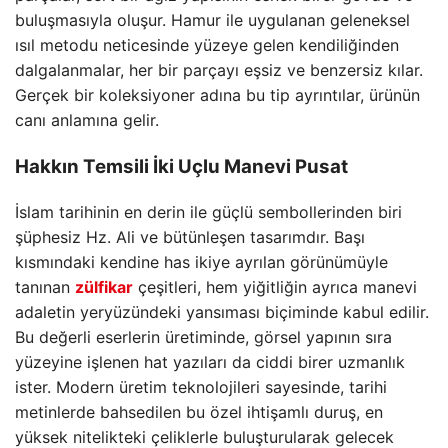
buluşmasıyla oluşur. Hamur ile uygulanan geleneksel
ısıl metodu neticesinde yüzeye gelen kendiliğinden
dalgalanmalar, her bir parçayı eşsiz ve benzersiz kılar.
Gerçek bir koleksiyoner adına bu tip ayrıntılar, ürünün
canı anlamına gelir.
Hakkın Temsili İki Uçlu Manevi Pusat
İslam tarihinin en derin ile güçlü sembollerinden biri
şüphesiz Hz. Ali ve bütünleşen tasarımdır. Başı
kısmındaki kendine has ikiye ayrılan görünümüyle
tanınan
zülfikar
çeşitleri, hem yiğitliğin ayrıca manevi
adaletin yeryüzündeki yansıması biçiminde kabul edilir.
Bu değerli eserlerin üretiminde, görsel yapının sıra
yüzeyine işlenen hat yazıları da ciddi birer uzmanlık
ister. Modern üretim teknolojileri sayesinde, tarihi
metinlerde bahsedilen bu özel ihtişamlı duruş, en
yüksek nitelikteki çeliklerle buluşturularak gelecek