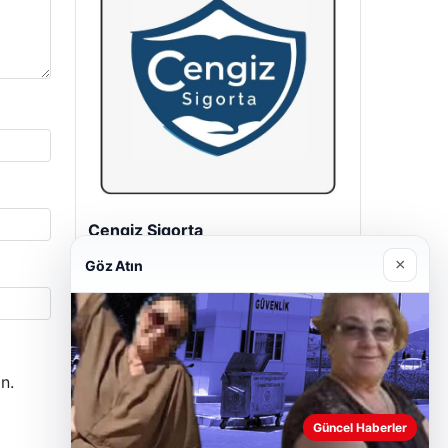
Hastaş Beton
26/05/2026
×
Göz Atın
n.
Güncel Haberler