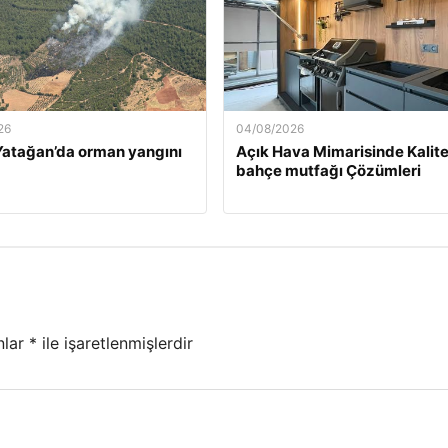
26
04/08/2026
atağan’da orman yangını
Açık Hava Mimarisinde Kalite
bahçe mutfağı Çözümleri
nlar
*
ile işaretlenmişlerdir