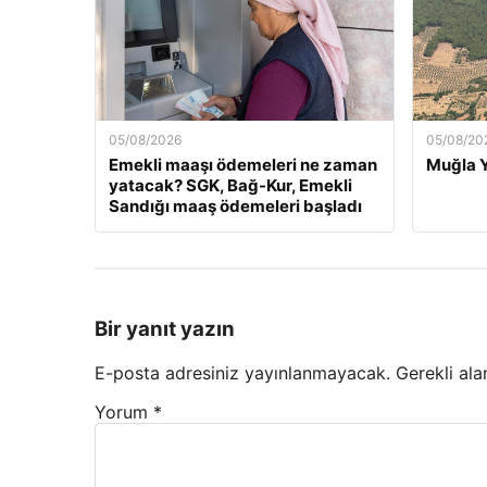
05/08/2026
05/08/20
Emekli maaşı ödemeleri ne zaman
Muğla Y
yatacak? SGK, Bağ-Kur, Emekli
Sandığı maaş ödemeleri başladı
Bir yanıt yazın
E-posta adresiniz yayınlanmayacak.
Gerekli ala
Yorum
*