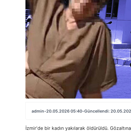
admin
•
20.05.2026 05:40
•
Güncellendi: 20.05.20
İzmir'de bir kadın yakılarak öldürüldü. Gözaltın