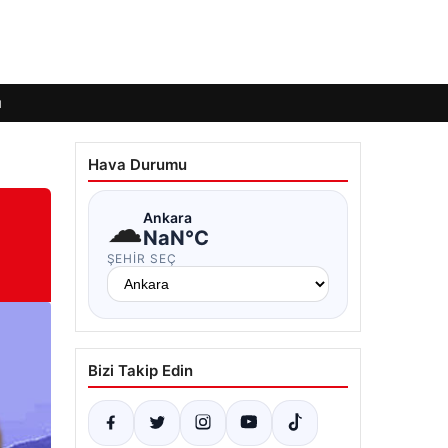
ı
Hava Durumu
☁
Ankara
NaN°C
ŞEHIR SEÇ
Bizi Takip Edin