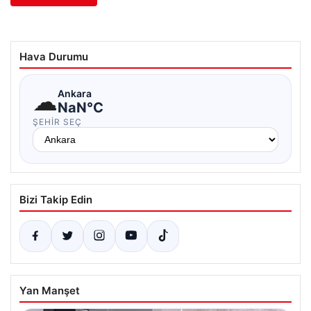
Hava Durumu
☁
Ankara
NaN°C
ŞEHIR SEÇ
Bizi Takip Edin
Yan Manşet