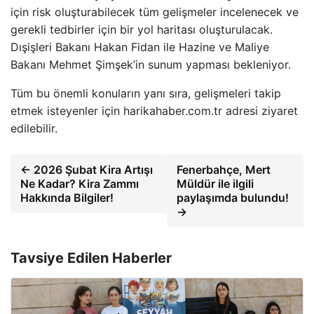
için risk oluşturabilecek tüm gelişmeler incelenecek ve
gerekli tedbirler için bir yol haritası oluşturulacak.
Dışişleri Bakanı Hakan Fidan ile Hazine ve Maliye
Bakanı Mehmet Şimşek’in sunum yapması bekleniyor.
Tüm bu önemli konuların yanı sıra, gelişmeleri takip
etmek isteyenler için harikahaber.com.tr adresi ziyaret
edilebilir.
← 2026 Şubat Kira Artışı
Fenerbahçe, Mert
Ne Kadar? Kira Zammı
Müldür ile ilgili
Hakkında Bilgiler!
paylaşımda bulundu!
→
Tavsiye Edilen Haberler