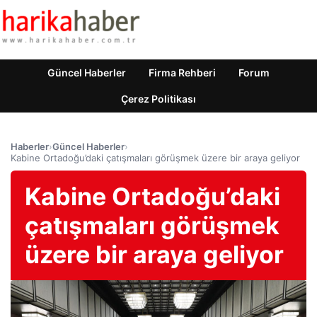
Güncel Haberler
Firma Rehberi
Forum
Çerez Politikası
Haberler
›
Güncel Haberler
›
Kabine Ortadoğu’daki çatışmaları görüşmek üzere bir araya geliyor
Kabine Ortadoğu’daki
çatışmaları görüşmek
üzere bir araya geliyor