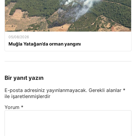
05/08/2026
Muğla Yatağan’da orman yangını
Bir yanıt yazın
E-posta adresiniz yayınlanmayacak.
Gerekli alanlar
*
ile işaretlenmişlerdir
Yorum
*