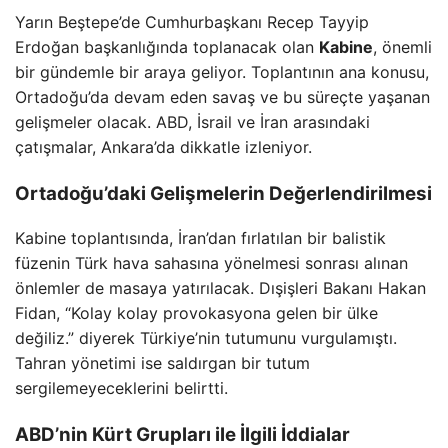
Yarın Beştepe’de Cumhurbaşkanı Recep Tayyip
Erdoğan başkanlığında toplanacak olan
Kabine
, önemli
bir gündemle bir araya geliyor. Toplantının ana konusu,
Ortadoğu’da devam eden savaş ve bu süreçte yaşanan
gelişmeler olacak. ABD, İsrail ve İran arasındaki
çatışmalar, Ankara’da dikkatle izleniyor.
Ortadoğu’daki Gelişmelerin Değerlendirilmesi
Kabine toplantısında, İran’dan fırlatılan bir balistik
füzenin Türk hava sahasına yönelmesi sonrası alınan
önlemler de masaya yatırılacak. Dışişleri Bakanı Hakan
Fidan, “Kolay kolay provokasyona gelen bir ülke
değiliz.” diyerek Türkiye’nin tutumunu vurgulamıştı.
Tahran yönetimi ise saldırgan bir tutum
sergilemeyeceklerini belirtti.
ABD’nin Kürt Grupları ile İlgili İddialar