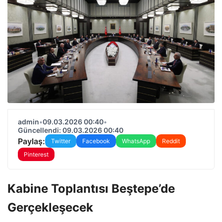
admin
•
09.03.2026 00:40
•
Güncellendi: 09.03.2026 00:40
Paylaş:
Twitter
Facebook
WhatsApp
Reddit
Pinterest
Kabine Toplantısı Beştepe’de
Gerçekleşecek