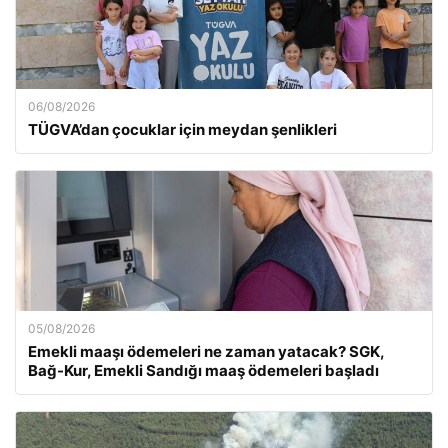
06/08/2026
TÜGVA’dan çocuklar için meydan şenlikleri
05/08/2026
Emekli maaşı ödemeleri ne zaman yatacak? SGK,
Bağ-Kur, Emekli Sandığı maaş ödemeleri başladı