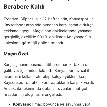
Berabere Kaldı
Trendyol Süper Lig’in 17. haftasında, Konyaspor ile
Kayserispor arasında oynanan karşılaşma oldukça
çekişmeli geçti. Maçın son dakikalarında yaşanan
gerginlik, özellikle 90+3. dakikada Konyaspor’un
kalesinde gördüğü golle tırmandı.
Maçın Özeti
Karşılaşmanın başından itibaren her iki takım da
galibiyet için mücadele etti. Konyaspor, ev sahibi
avantajını kullanarak rakip kaleye yüklenirken,
Kayserispor da etkili kontraataklarla karşılık verdi.
Ancak, iki takımın da defansif oyunları, net gol
fırsatlarının oluşmasını engelledi.
Konyaspor
maç boyunca iyi savunma yaptı.