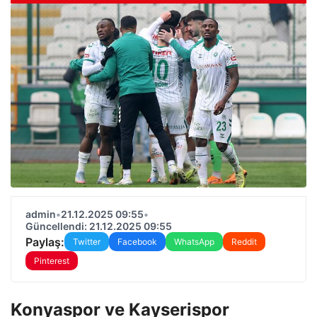
admin
•
21.12.2025 09:55
•
Güncellendi: 21.12.2025 09:55
Paylaş:
Twitter
Facebook
WhatsApp
Reddit
Pinterest
Konyaspor ve Kayserispor