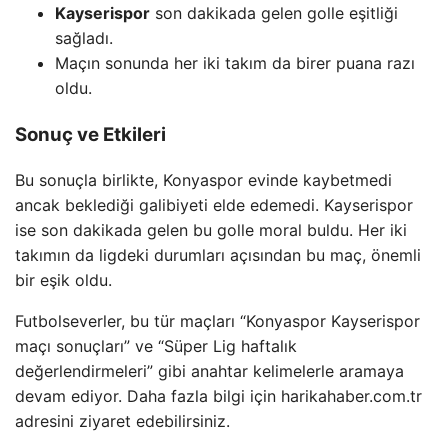
Kayserispor
son dakikada gelen golle eşitliği
sağladı.
Maçın sonunda her iki takım da birer puana razı
oldu.
Sonuç ve Etkileri
Bu sonuçla birlikte, Konyaspor evinde kaybetmedi
ancak beklediği galibiyeti elde edemedi. Kayserispor
ise son dakikada gelen bu golle moral buldu. Her iki
takımın da ligdeki durumları açısından bu maç, önemli
bir eşik oldu.
Futbolseverler, bu tür maçları “Konyaspor Kayserispor
maçı sonuçları” ve “Süper Lig haftalık
değerlendirmeleri” gibi anahtar kelimelerle aramaya
devam ediyor. Daha fazla bilgi için harikahaber.com.tr
adresini ziyaret edebilirsiniz.