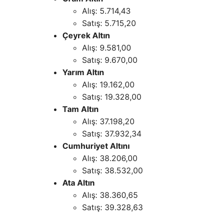
Alış: 5.714,43
Satış: 5.715,20
Çeyrek Altın
Alış: 9.581,00
Satış: 9.670,00
Yarım Altın
Alış: 19.162,00
Satış: 19.328,00
Tam Altın
Alış: 37.198,20
Satış: 37.932,34
Cumhuriyet Altını
Alış: 38.206,00
Satış: 38.532,00
Ata Altın
Alış: 38.360,65
Satış: 39.328,63