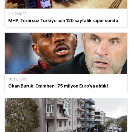
11/12/2025
MHP, Terörsüz Türkiye için 120 sayfalık rapor sundu
10/12/2025
Okan Buruk: Osimhen’i 75 milyon Euro’ya aldık!