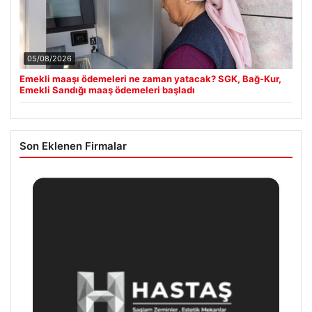
05/08/2026
Emekli maaşı ödemeleri ne zaman yatacak? SGK, Bağ-Kur,
Emekli Sandığı maaş ödemeleri başladı
Son Eklenen Firmalar