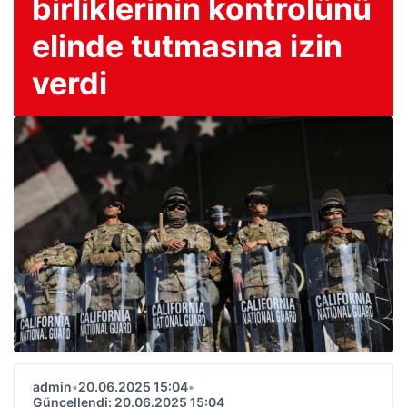
birliklerinin kontrolünü
elinde tutmasına izin
verdi
admin
•
20.06.2025 15:04
•
Güncellendi: 20.06.2025 15:04