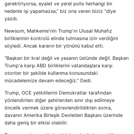
gerektiriyorsa, eyalet ve yerel polis herhangi bir
nedenle işi yapamazsa,” biz ona veren biziz “diye
yazdı.
Newsom, Mahkeme'nin Trump'ın Ulusal Muhafız
birliklerinin kontrolü elinde tutmasına izin verdiğini
söyledi. Ancak kararın bir yönünü kabul etti.
“Başkan bir kral değil ve yasanın üstünde değil. Başkan
Trump'a karşı ABD birliklerini vatandaşlara karşı
otoriter bir şekilde kullanma konusundaki
mücadelemize devam edeceğiz.” Dedi.
Trump, OCE yetkililerini Demokratlar tarafından
yönlendirilen diğer şehirlerden sınır dışı edilmeye
öncelik vermek üzere görevlendirildikten sonra,
davanın Amerika Birleşik Devletleri Başkanı üzerinde
daha geniş bir etkisi olabilir.