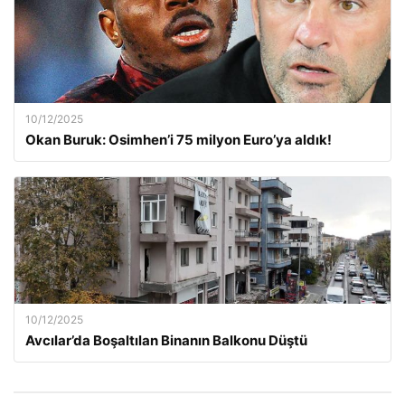
10/12/2025
Okan Buruk: Osimhen’i 75 milyon Euro’ya aldık!
10/12/2025
Avcılar’da Boşaltılan Binanın Balkonu Düştü