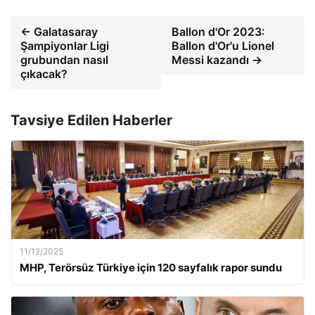
← Galatasaray
Ballon d'Or 2023:
Şampiyonlar Ligi
Ballon d'Or'u Lionel
grubundan nasıl
Messi kazandı →
çıkacak?
Tavsiye Edilen Haberler
11/12/2025
MHP, Terörsüz Türkiye için 120 sayfalık rapor sundu