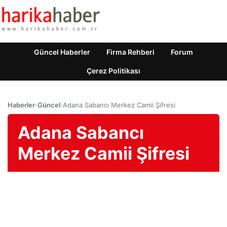
Güncel Haberler
Firma Rehberi
Forum
Çerez Politikası
Haberler
›
Güncel
›
Adana Sabancı Merkez Camii Şifresi
Adana Sabancı
Merkez Camii Şifresi