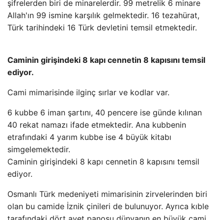
şifrelerden biri de minarelerdir. 99 metrelik 6 minare
Allah'ın 99 ismine karşılık gelmektedir. 16 tezahürat,
Türk tarihindeki 16 Türk devletini temsil etmektedir.
Caminin girişindeki 8 kapı cennetin 8 kapısını temsil
ediyor.
Cami mimarisinde ilginç sırlar ve kodlar var.
6 kubbe 6 iman şartını, 40 pencere ise günde kılınan
40 rekat namazı ifade etmektedir. Ana kubbenin
etrafındaki 4 yarım kubbe ise 4 büyük kitabı
simgelemektedir.
Caminin girişindeki 8 kapı cennetin 8 kapısını temsil
ediyor.
Osmanlı Türk medeniyeti mimarisinin zirvelerinden biri
olan bu camide İznik çinileri de bulunuyor. Ayrıca kıble
tarafındaki dört ayet panosu dünyanın en büyük cami