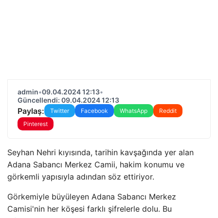
admin
•
09.04.2024 12:13
•
Güncellendi: 09.04.2024 12:13
Paylaş:
Twitter
Facebook
WhatsApp
Reddit
Pinterest
Seyhan Nehri kıyısında, tarihin kavşağında yer alan
Adana Sabancı Merkez Camii, hakim konumu ve
görkemli yapısıyla adından söz ettiriyor.
Görkemiyle büyüleyen Adana Sabancı Merkez
Camisi'nin her köşesi farklı şifrelerle dolu. Bu