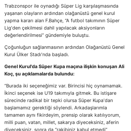
Trabzonspor ile oynadığı Süper Lig karşılaşmasında
yaşanan olayların ardından olağanüstü genel kurul
yapma kararı alan F.Bahçe, “A futbol takımının Süper
Lig'den çekilmesi dahil yapılacak aksiyonların
değerlendirilmesi” gündemiyle buluştu.
Çoğunluğun sağlanmasının ardından Olağanüstü Genel
Kurul Ülker Stadı'nda başladı.
Genel Kurul'da Süper Kupa maçına ilişkin konuşan Ali
Koç, şu açıklamalarda bulundu:
“Burada iki seçeneğimiz var. Birincisi hiç oynamamak.
İkinci seçenek ise U19 takımıyla gitmek. Bu istişare
sürecinde radikal bir tepki olursa Süper Kupa'dan
başlamamız gerektiği söylendi. Arkadaşlarımla
tamamen aynı fikirdeyim, prensip olarak katılıyorum,
milli puan, vatan, millet, sakarya diyeceksiniz, aferin
diyeceksiniz, sonra da “rakibiniz kabul etmedi”