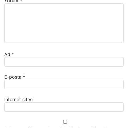
Yorum
*
Ad
*
E-posta
*
İnternet sitesi