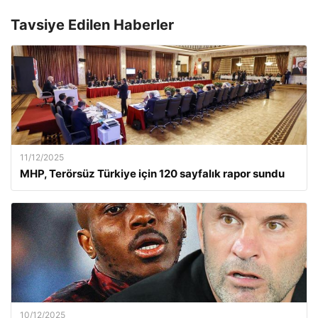
Tavsiye Edilen Haberler
11/12/2025
MHP, Terörsüz Türkiye için 120 sayfalık rapor sundu
10/12/2025