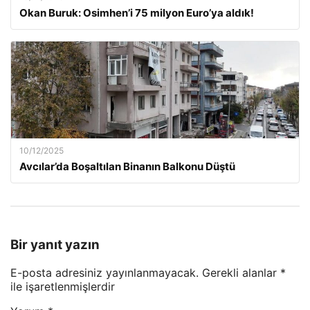
Okan Buruk: Osimhen’i 75 milyon Euro’ya aldık!
10/12/2025
Avcılar’da Boşaltılan Binanın Balkonu Düştü
Bir yanıt yazın
E-posta adresiniz yayınlanmayacak.
Gerekli alanlar
*
ile işaretlenmişlerdir