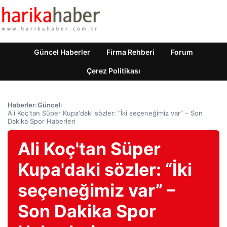
Güncel Haberler
Firma Rehberi
Forum
Çerez Politikası
Haberler
›
Güncel
›
Ali Koç'tan Süper Kupa'daki sözler: “İki seçeneğimiz var” – Son
Dakika Spor Haberleri
Ali Koç'tan Süper
Kupa'daki sözler: “İki
seçeneğimiz var” –
Son Dakika Spor