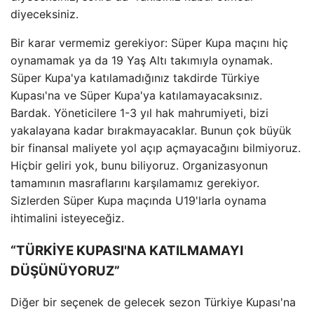
diyeceksiniz.
Bir karar vermemiz gerekiyor: Süper Kupa maçını hiç
oynamamak ya da 19 Yaş Altı takımıyla oynamak.
Süper Kupa'ya katılamadığınız takdirde Türkiye
Kupası'na ve Süper Kupa'ya katılamayacaksınız.
Bardak. Yöneticilere 1-3 yıl hak mahrumiyeti, bizi
yakalayana kadar bırakmayacaklar. Bunun çok büyük
bir finansal maliyete yol açıp açmayacağını bilmiyoruz.
Hiçbir geliri yok, bunu biliyoruz. Organizasyonun
tamamının masraflarını karşılamamız gerekiyor.
Sizlerden Süper Kupa maçında U19'larla oynama
ihtimalini isteyeceğiz.
“TÜRKİYE KUPASI'NA KATILMAMAYI
DÜŞÜNÜYORUZ”
Diğer bir seçenek de gelecek sezon Türkiye Kupası'na