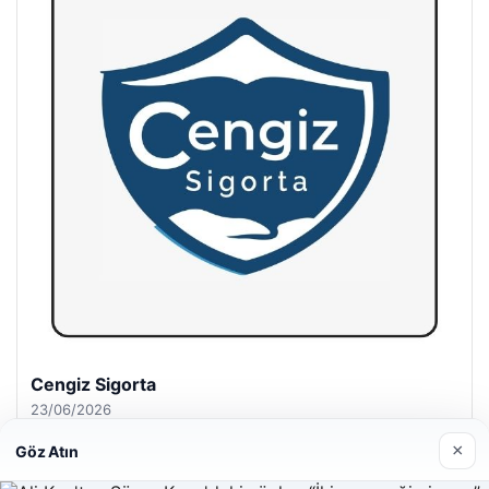
Hastaş Beton
26/05/2026
×
Göz Atın