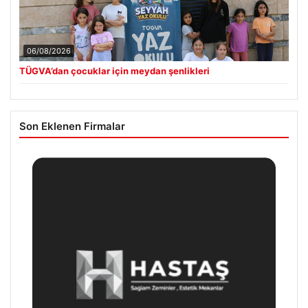
06/08/2026
TÜGVA’dan çocuklar için meydan şenlikleri
Son Eklenen Firmalar