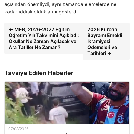
açısından önemliydi, aynı zamanda elemelerde ne
kadar iddialı olduklarını gösterdi.
← MEB, 2026-2027 Eğitim
2026 Kurban
Öğretim Yılı Takvimini Açıkladı:
Bayramı Emekli
Okullar Ne Zaman Açılacak ve
İkramiyesi
Ara Tatiller Ne Zaman?
Ödemeleri ve
Tarihleri →
Tavsiye Edilen Haberler
07/08/2026