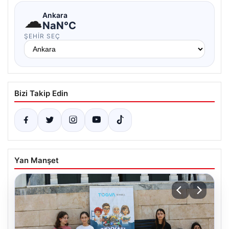
☁
Ankara
NaN°C
ŞEHIR SEÇ
Bizi Takip Edin
Yan Manşet