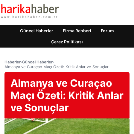
Güncel Haberler
Firma Rehberi
Forum
Çerez Politikası
Haberler
›
Güncel Haberler
›
Almanya ve Curaçao Maçı Özeti: Kritik Anlar ve Sonuçlar
Almanya ve Curaçao
Maçı Özeti: Kritik Anlar
ve Sonuçlar