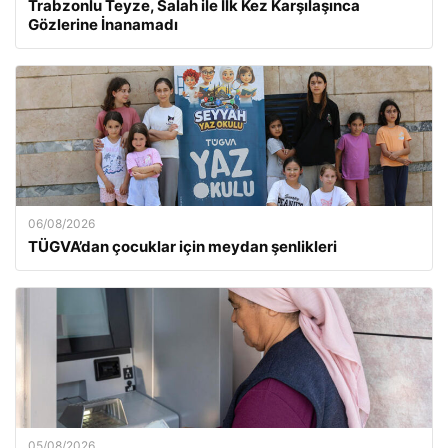
Trabzonlu Teyze, Salah ile İlk Kez Karşılaşınca
Gözlerine İnanamadı
06/08/2026
TÜGVA’dan çocuklar için meydan şenlikleri
05/08/2026