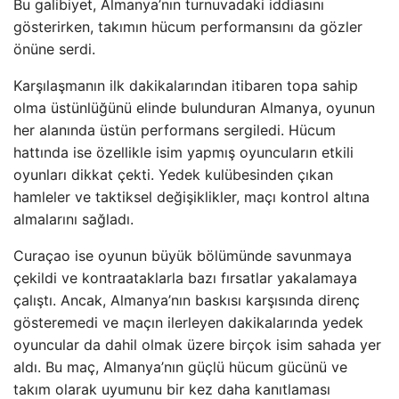
Bu galibiyet, Almanya’nın turnuvadaki iddiasını
gösterirken, takımın hücum performansını da gözler
önüne serdi.
Karşılaşmanın ilk dakikalarından itibaren topa sahip
olma üstünlüğünü elinde bulunduran Almanya, oyunun
her alanında üstün performans sergiledi. Hücum
hattında ise özellikle isim yapmış oyuncuların etkili
oyunları dikkat çekti. Yedek kulübesinden çıkan
hamleler ve taktiksel değişiklikler, maçı kontrol altına
almalarını sağladı.
Curaçao ise oyunun büyük bölümünde savunmaya
çekildi ve kontraataklarla bazı fırsatlar yakalamaya
çalıştı. Ancak, Almanya’nın baskısı karşısında direnç
gösteremedi ve maçın ilerleyen dakikalarında yedek
oyuncular da dahil olmak üzere birçok isim sahada yer
aldı. Bu maç, Almanya’nın güçlü hücum gücünü ve
takım olarak uyumunu bir kez daha kanıtlaması