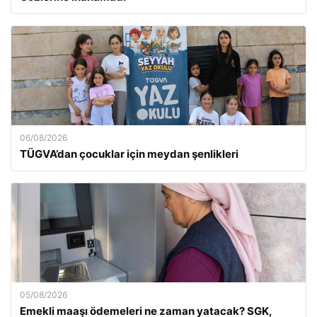
06/08/2026
TÜGVA’dan çocuklar için meydan şenlikleri
05/08/2026
Emekli maaşı ödemeleri ne zaman yatacak? SGK,