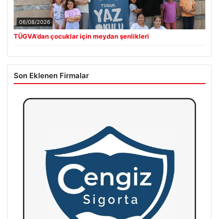
06/08/2026
TÜGVA’dan çocuklar için meydan şenlikleri
Son Eklenen Firmalar