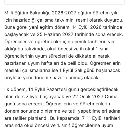
Milli Eğitim Bakanlığı, 2026-2027 eğitim öğretim yılı
için hazırladığı çalışma takvimini resmi olarak duyurdu.
Buna göre, yeni eğitim dönemi 14 Eylül 2026 tarihinde
başlayacak ve 25 Haziran 2027 tarihinde sona erecek.
Öğrenciler ve öğretmenler için önemli tarihlerin yer
aldığı bu takvimde, okul öncesi ve ilkokul 1. sınıf
öğrencilerinin uyum süreçleri de dikkate alınarak
hazırlanan uyum haftaları da belli oldu. Öğretmenlerin
mesleki çalışmalarına ise 1 Eylül Salı günü başlanacak,
böylece yeni döneme hazır olunmuş olacak.
İlk dönem, 14 Eylül Pazartesi günü gerçekleştirilecek
olan ders ziliyle başlayacak ve 22 Ocak 2027 Cuma
günü sona erecek. Öğrencilerin ve öğretmenlerin
dönem sonunda dinlenme ve tatil yapabilmeleri adına
ara tatiller planlandı. Bu kapsamda, 7-11 Eylül tarihleri
arasında okul öncesi ve 1. sınıf öğrencilerine uyum