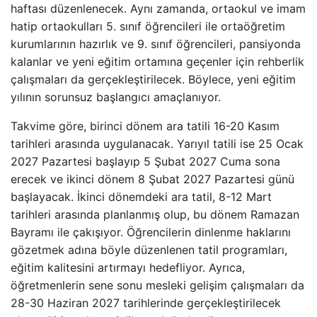
haftası düzenlenecek. Aynı zamanda, ortaokul ve imam
hatip ortaokulları 5. sınıf öğrencileri ile ortaöğretim
kurumlarının hazırlık ve 9. sınıf öğrencileri, pansiyonda
kalanlar ve yeni eğitim ortamına geçenler için rehberlik
çalışmaları da gerçekleştirilecek. Böylece, yeni eğitim
yılının sorunsuz başlangıcı amaçlanıyor.
Takvime göre, birinci dönem ara tatili 16-20 Kasım
tarihleri arasında uygulanacak. Yarıyıl tatili ise 25 Ocak
2027 Pazartesi başlayıp 5 Şubat 2027 Cuma sona
erecek ve ikinci dönem 8 Şubat 2027 Pazartesi günü
başlayacak. İkinci dönemdeki ara tatil, 8-12 Mart
tarihleri arasında planlanmış olup, bu dönem Ramazan
Bayramı ile çakışıyor. Öğrencilerin dinlenme haklarını
gözetmek adına böyle düzenlenen tatil programları,
eğitim kalitesini artırmayı hedefliyor. Ayrıca,
öğretmenlerin sene sonu mesleki gelişim çalışmaları da
28-30 Haziran 2027 tarihlerinde gerçekleştirilecek