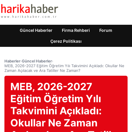
Güncel Haberler
Firma Rehberi
Forum
Çerez Politikası
Haberler
›
Güncel Haberler
›
MEB, 2026-2027 Eğitim Öğretim Yılı Takvimini Açıkladı: Okullar Ne
Zaman Açılacak ve Ara Tatiller Ne Zaman?
MEB, 2026-2027
Eğitim Öğretim Yılı
Takvimini Açıkladı:
Okullar Ne Zaman