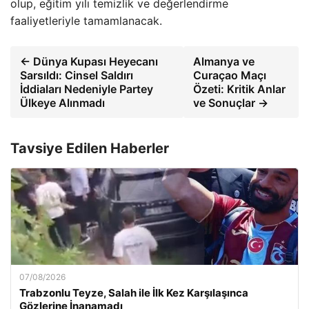
olup, eğitim yılı temizlik ve değerlendirme
faaliyetleriyle tamamlanacak.
← Dünya Kupası Heyecanı
Almanya ve
Sarsıldı: Cinsel Saldırı
Curaçao Maçı
İddiaları Nedeniyle Partey
Özeti: Kritik Anlar
Ülkeye Alınmadı
ve Sonuçlar →
Tavsiye Edilen Haberler
07/08/2026
Trabzonlu Teyze, Salah ile İlk Kez Karşılaşınca
Gözlerine İnanamadı