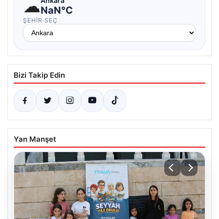
☁
Ankara
NaN°C
ŞEHIR SEÇ
Bizi Takip Edin
Yan Manşet