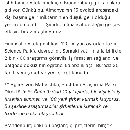
istihdamı desteklemek için Brandenburg gibi alanlara
gidiyor. Çünkü bu, Almanya'nın 16 eyaleti arasındaki
kişi başına gelir miktarının en düşük gelir olduğu
yerlerden biridir … Şimdi bu finansal desteğin gerçek
etkisini biraz araştırıyoruz.
Finansal destek politikası 120 milyon avrodan fazla
Science Park'a devredildi. Sonraki yatırımlarla birlikte,
2 bin 400 araştırma görevlisi iş fırsatları sağlandı ve
bölgede dokuz bin öğrenci kalabalıklaştı. Burada 20
farklı yeni şirket ve yeni şirket kuruldu.
** Agnes von Matuschka, Postdam Araştırma Parkı
Direktörü: **
Önümüzdeki 10 yıl içinde, bin kişi için iş
fırsatları sunmak ve 100 yeni şirket kurmak istiyoruz.
Bu şekilde araştırmacılar şirketlerini kuracak ve
fikirlerine halka ulaşacaklar.
Brandenburg'daki bu başlangıç, projelerini birçok