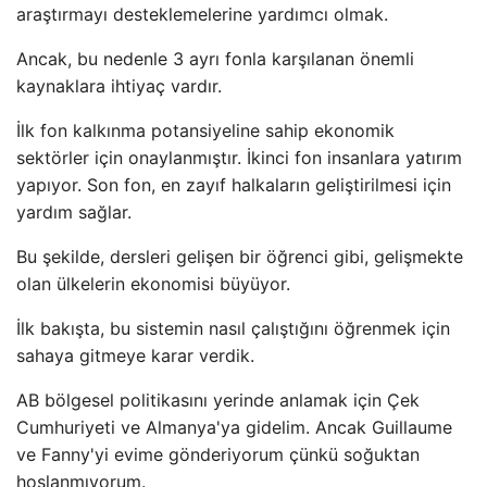
araştırmayı desteklemelerine yardımcı olmak.
Ancak, bu nedenle 3 ayrı fonla karşılanan önemli
kaynaklara ihtiyaç vardır.
İlk fon kalkınma potansiyeline sahip ekonomik
sektörler için onaylanmıştır. İkinci fon insanlara yatırım
yapıyor. Son fon, en zayıf halkaların geliştirilmesi için
yardım sağlar.
Bu şekilde, dersleri gelişen bir öğrenci gibi, gelişmekte
olan ülkelerin ekonomisi büyüyor.
İlk bakışta, bu sistemin nasıl çalıştığını öğrenmek için
sahaya gitmeye karar verdik.
AB bölgesel politikasını yerinde anlamak için Çek
Cumhuriyeti ve Almanya'ya gidelim. Ancak Guillaume
ve Fanny'yi evime gönderiyorum çünkü soğuktan
hoşlanmıyorum.