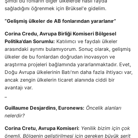
Şimdi bu fonların diğer ülkelerde nasıl fayda
sağladığını öğrenmek için Brüksel'e gidelim.
“Gelişmiş ülkeler de AB fonlarından yararlanır”
Corina Credu, Avrupa Birliği Komiseri Bölgesel
Politika'dan Sorumlu:
Katılımcı ve faydalı ülkeler
arasındaki ayrımı bulamıyorum. Sonuç olarak, gelişmiş
ülkeler de bu fonlardan doğrudan inovasyon ve
araştırma projeleri bağlamında yararlanmaktadır. Evet,
Doğu Avrupa ülkelerinin Batı'nın daha fazla ihtiyacı var,
ancak zengin ülkelerin ticaret alanında ciddi bir
avantajı var.
_
Guillaume Desjardins, Euronews:
Öncelik alanları
nelerdir?
Corina Cretu, Avrupa Komiseri:
Yenilik bizim için çok
önemli. Bölgenin geliştirilmesi için gereken büyük şerit