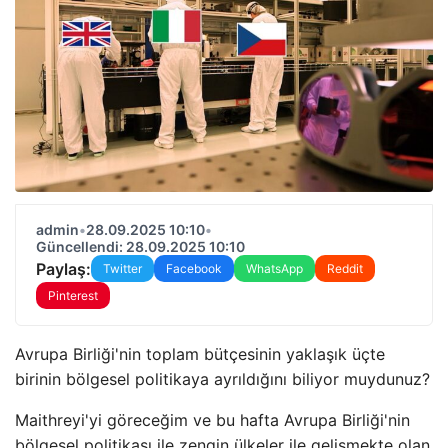
admin
•
28.09.2025 10:10
•
Güncellendi: 28.09.2025 10:10
Paylaş:
Twitter
Facebook
WhatsApp
Reddit
Pinterest
Avrupa Birliği'nin toplam bütçesinin yaklaşık üçte
birinin bölgesel politikaya ayrıldığını biliyor muydunuz?
Maithreyi'yi göreceğim ve bu hafta Avrupa Birliği'nin
bölgesel politikası ile zengin ülkeler ile gelişmekte olan