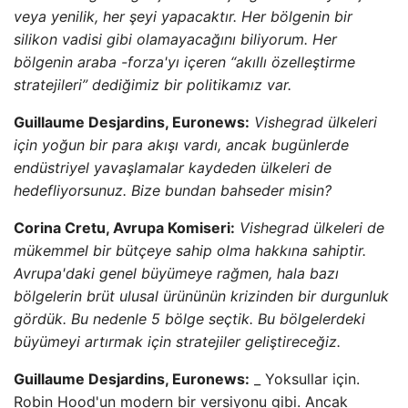
veya yenilik, her şeyi yapacaktır. Her bölgenin bir
silikon vadisi gibi olamayacağını biliyorum. Her
bölgenin araba -forza'yı içeren “akıllı özelleştirme
stratejileri” dediğimiz bir politikamız var.
Guillaume Desjardins, Euronews:
Vishegrad ülkeleri
için yoğun bir para akışı vardı, ancak bugünlerde
endüstriyel yavaşlamalar kaydeden ülkeleri de
hedefliyorsunuz. Bize bundan bahseder misin?
Corina Cretu, Avrupa Komiseri:
Vishegrad ülkeleri de
mükemmel bir bütçeye sahip olma hakkına sahiptir.
Avrupa'daki genel büyümeye rağmen, hala bazı
bölgelerin brüt ulusal ürününün krizinden bir durgunluk
gördük. Bu nedenle 5 bölge seçtik. Bu bölgelerdeki
büyümeyi artırmak için stratejiler geliştireceğiz.
Guillaume Desjardins, Euronews:
_ Yoksullar için.
Robin Hood'un modern bir versiyonu gibi. Ancak