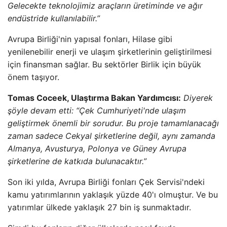
Gelecekte teknolojimiz araçların üretiminde ve ağır
endüstride kullanılabilir.”
Avrupa Birliği'nin yapısal fonları, Hilase gibi
yenilenebilir enerji ve ulaşım şirketlerinin geliştirilmesi
için finansman sağlar. Bu sektörler Birlik için büyük
önem taşıyor.
Tomas Coceek, Ulaştırma Bakan Yardımcısı:
Diyerek
şöyle devam etti: “Çek Cumhuriyeti'nde ulaşım
geliştirmek önemli bir sorudur. Bu proje tamamlanacağı
zaman sadece Cekyal şirketlerine değil, aynı zamanda
Almanya, Avusturya, Polonya ve Güney Avrupa
şirketlerine de katkıda bulunacaktır.”
Son iki yılda, Avrupa Birliği fonları Çek Servisi'ndeki
kamu yatırımlarının yaklaşık yüzde 40'ı olmuştur. Ve bu
yatırımlar ülkede yaklaşık 27 bin iş sunmaktadır.