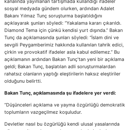
kanalında yayınlanan tartışmada kullandığı ifadeler
sosyal medyada gündem olurken, ardından Adalet
Bakanı Yılmaz Tunç soruşturma başlatıldığını
açıklayarak şunları söyledi: “Yakalama kararı çıkarıldı.
Diamond Tema için çünkü kendisi yurt dışında.” Bakan
Tunç da açıklamasında şunları söyledi: “İslam dini ve
sevgili Peygamberimiz hakkında kullanılan tahrik edici,
çirkin ve provokatif ifadeler asla kabul edilemez.” Bu
açıklamanın ardından Bakan Tunç'tan yeni bir açıklama
geldi; Bakan Tunç, başlatılan adli soruşturmalardan
rahatsız olanların yaptığı eleştirilerin haksız eleştiriler
olduğunu belirtti.
Bakan Tunç, açıklamasında şu ifadelere yer verdi:
“Düşünceleri açıklama ve yayma özgürlüğü demokratik
toplumların vazgeçilmez koşuludur.
Devletler nasıl bu özgürlüğü kendi ulusal yasalarında