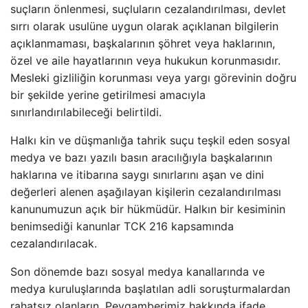
suçların önlenmesi, suçluların cezalandırılması, devlet
sırrı olarak usulüne uygun olarak açıklanan bilgilerin
açıklanmaması, başkalarının şöhret veya haklarının,
özel ve aile hayatlarının veya hukukun korunmasıdır.
Mesleki gizliliğin korunması veya yargı görevinin doğru
bir şekilde yerine getirilmesi amacıyla
sınırlandırılabileceği belirtildi.
Halkı kin ve düşmanlığa tahrik suçu teşkil eden sosyal
medya ve bazı yazılı basın aracılığıyla başkalarının
haklarına ve itibarına saygı sınırlarını aşan ve dini
değerleri alenen aşağılayan kişilerin cezalandırılması
kanunumuzun açık bir hükmüdür. ​Halkın bir kesiminin
benimsediği kanunlar TCK 216 kapsamında
cezalandırılacak.
Son dönemde bazı sosyal medya kanallarında ve
medya kuruluşlarında başlatılan adli soruşturmalardan
rahatsız olanların, Peygamberimiz hakkında ifade