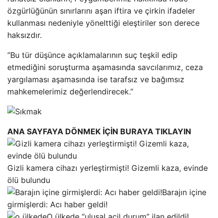
özgürlüğünün sınırlarını aşan iftira ve çirkin ifadeler
kullanması nedeniyle yönelttiği eleştiriler son derece
haksızdır.
“Bu tür düşünce açıklamalarının suç teşkil edip
etmediğini soruşturma aşamasında savcılarımız, ceza
yargılaması aşamasında ise tarafsız ve bağımsız
mahkemelerimiz değerlendirecek.”
ANA SAYFAYA DÖNMEK İÇİN BURAYA TIKLAYIN
Gizli kamera cihazı yerleştirmişti! Gizemli kaza, evinde
ölü bulundu
Barajın içine
girmişlerdi: Acı haber geldi!
O ülkede “ulusal acil durum” ilan edildi!