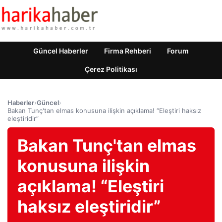
Güncel Haberler
Firma Rehberi
Forum
Çerez Politikası
Haberler
›
Güncel
›
Bakan Tunç'tan elmas konusuna ilişkin açıklama! “Eleştiri haksız
eleştiridir”
Bakan Tunç'tan elmas
konusuna ilişkin
açıklama! “Eleştiri
haksız eleştiridir”