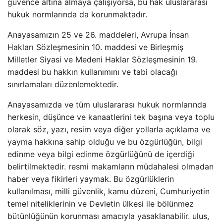
güvence altına almaya çalışıyorsa, bu hak uluslararası
hukuk normlarında da korunmaktadır.
Anayasamızın 25 ve 26. maddeleri, Avrupa İnsan
Hakları Sözleşmesinin 10. maddesi ve Birleşmiş
Milletler Siyasi ve Medeni Haklar Sözleşmesinin 19.
maddesi bu hakkın kullanımını ve tabi olacağı
sınırlamaları düzenlemektedir.
Anayasamızda ve tüm uluslararası hukuk normlarında
herkesin, düşünce ve kanaatlerini tek başına veya toplu
olarak söz, yazı, resim veya diğer yollarla açıklama ve
yayma hakkına sahip olduğu ve bu özgürlüğün, bilgi
edinme veya bilgi edinme özgürlüğünü de içerdiği
belirtilmektedir. resmi makamların müdahalesi olmadan
haber veya fikirleri yaymak. Bu özgürlüklerin
kullanılması, milli güvenlik, kamu düzeni, Cumhuriyetin
temel niteliklerinin ve Devletin ülkesi ile bölünmez
bütünlüğünün korunması amacıyla yasaklanabilir. ulus,