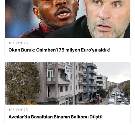
10/12/2025
Okan Buruk: Osimhen’i 75 milyon Euro’ya aldık!
10/12/2025
Avcılar’da Boşaltılan Binanın Balkonu Düştü