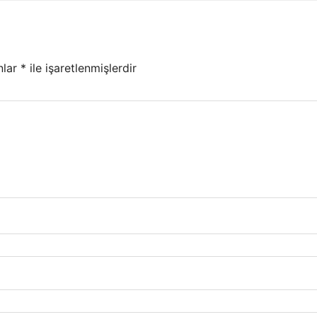
nlar
*
ile işaretlenmişlerdir