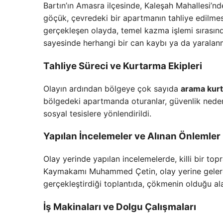
Bartın’ın Amasra ilçesinde, Kaleşah Mahallesi’n
göçük, çevredeki bir apartmanın tahliye edilm
gerçekleşen olayda, temel kazma işlemi sırasın
sayesinde herhangi bir can kaybı ya da yarala
Tahliye Süreci ve Kurtarma Ekipleri
Olayın ardından bölgeye çok sayıda
arama kurt
bölgedeki apartmanda oturanlar, güvenlik nedeniy
sosyal tesislere yönlendirildi.
Yapılan İncelemeler ve Alınan Önlemler
Olay yerinde yapılan incelemelerde, killi bir to
Kaymakamı Muhammed Çetin, olay yerine gelerek
gerçekleştirdiği toplantıda, çökmenin olduğu ala
İş Makinaları ve Dolgu Çalışmaları