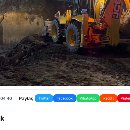
Paylaş:
 04:40
Twitter
Facebook
WhatsApp
Reddit
Pinte
ük