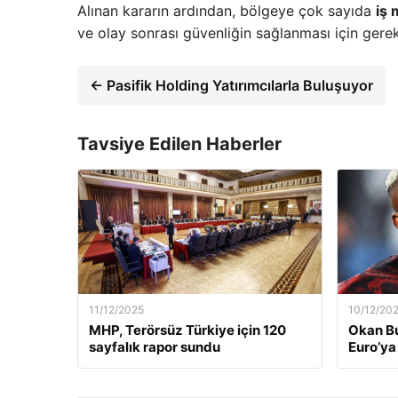
Alınan kararın ardından, bölgeye çok sayıda
iş 
ve olay sonrası güvenliğin sağlanması için gerekl
← Pasifik Holding Yatırımcılarla Buluşuyor
Tavsiye Edilen Haberler
11/12/2025
10/12/20
MHP, Terörsüz Türkiye için 120
Okan Bu
sayfalık rapor sundu
Euro’ya 