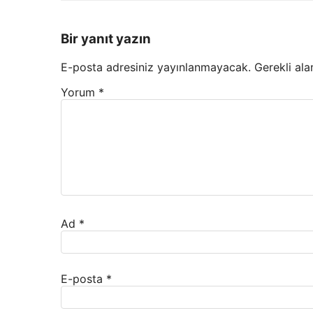
Bir yanıt yazın
E-posta adresiniz yayınlanmayacak.
Gerekli ala
Yorum
*
Ad
*
E-posta
*