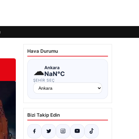
ı
Hava Durumu
☁
Ankara
NaN°C
ŞEHIR SEÇ
Bizi Takip Edin