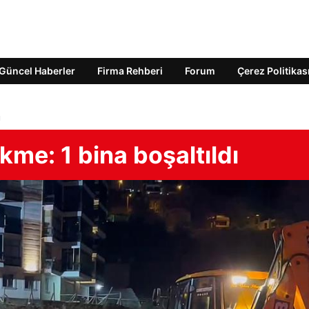
Güncel Haberler
Firma Rehberi
Forum
Çerez Politikas
ı
kme: 1 bina boşaltıldı