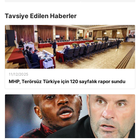
Tavsiye Edilen Haberler
11/12/2025
MHP, Terörsüz Türkiye için 120 sayfalık rapor sundu