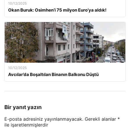
10/12/2025
Okan Buruk: Osimhen’i 75 milyon Euro’ya aldık!
10/12/2025
Avcılar’da Boşaltılan Binanın Balkonu Düştü
Bir yanıt yazın
E-posta adresiniz yayınlanmayacak.
Gerekli alanlar
*
ile işaretlenmişlerdir