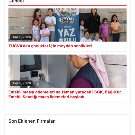
Güncel
06/08/2026
TÜGVA’dan çocuklar için meydan şenlikleri
05/08/2026
Emekli maaşı ödemeleri ne zaman yatacak? SGK, Bağ-Kur,
Emekli Sandığı maaş ödemeleri başladı
Son Eklenen Firmalar