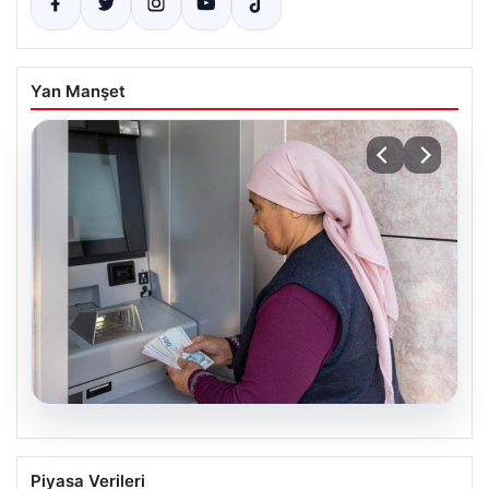
Yan Manşet
05.08.2026
Emekli maaşı ödemeleri ne zaman
Piyasa Verileri