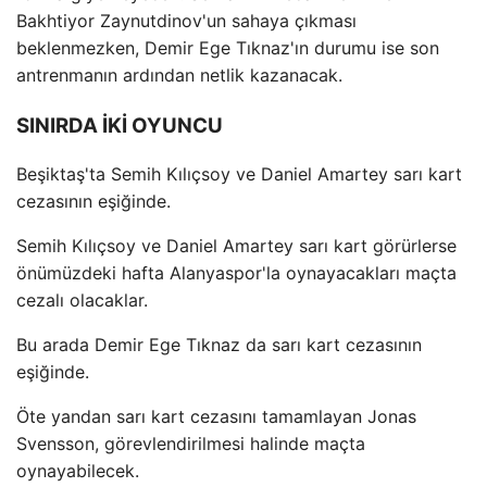
Bakhtiyor Zaynutdinov'un sahaya çıkması
beklenmezken, Demir Ege Tıknaz'ın durumu ise son
antrenmanın ardından netlik kazanacak.
SINIRDA İKİ OYUNCU
Beşiktaş'ta Semih Kılıçsoy ve Daniel Amartey sarı kart
cezasının eşiğinde.
Semih Kılıçsoy ve Daniel Amartey sarı kart görürlerse
önümüzdeki hafta Alanyaspor'la oynayacakları maçta
cezalı olacaklar.
Bu arada Demir Ege Tıknaz da sarı kart cezasının
eşiğinde.
Öte yandan sarı kart cezasını tamamlayan Jonas
Svensson, görevlendirilmesi halinde maçta
oynayabilecek.