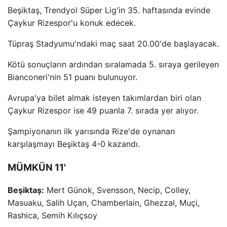
Beşiktaş, Trendyol Süper Lig'in 35. haftasında evinde
Çaykur Rizespor'u konuk edecek.
Tüpraş Stadyumu'ndaki maç saat 20.00'de başlayacak.
Kötü sonuçların ardından sıralamada 5. sıraya gerileyen
Bianconeri'nin 51 puanı bulunuyor.
Avrupa'ya bilet almak isteyen takımlardan biri olan
Çaykur Rizespor ise 49 puanla 7. sırada yer alıyor.
Şampiyonanın ilk yarısında Rize'de oynanan
karşılaşmayı Beşiktaş 4-0 kazandı.
MÜMKÜN 11'
Beşiktaş:
Mert Günok, Svensson, Necip, Colley,
Masuaku, Salih Uçan, Chamberlain, Ghezzal, Muçi,
Rashica, Semih Kılıçsoy