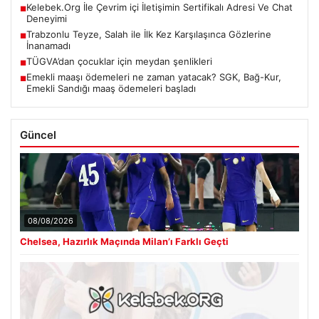
Kelebek.Org İle Çevrim içi İletişimin Sertifikalı Adresi Ve Chat
■
Deneyimi
Trabzonlu Teyze, Salah ile İlk Kez Karşılaşınca Gözlerine
■
İnanamadı
TÜGVA’dan çocuklar için meydan şenlikleri
■
Emekli maaşı ödemeleri ne zaman yatacak? SGK, Bağ-Kur,
■
Emekli Sandığı maaş ödemeleri başladı
Güncel
08/08/2026
Chelsea, Hazırlık Maçında Milan’ı Farklı Geçti