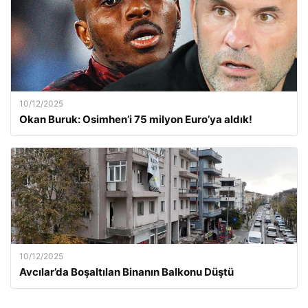
10/12/2025
Okan Buruk: Osimhen’i 75 milyon Euro’ya aldık!
10/12/2025
Avcılar’da Boşaltılan Binanın Balkonu Düştü