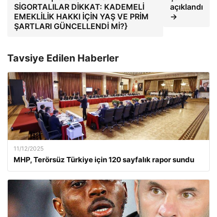
SİGORTALILAR DİKKAT: KADEMELİ
açıklandı
EMEKLİLİK HAKKI İÇİN YAŞ VE PRİM
→
ŞARTLARI GÜNCELLENDİ Mİ?}
Tavsiye Edilen Haberler
11/12/2025
MHP, Terörsüz Türkiye için 120 sayfalık rapor sundu