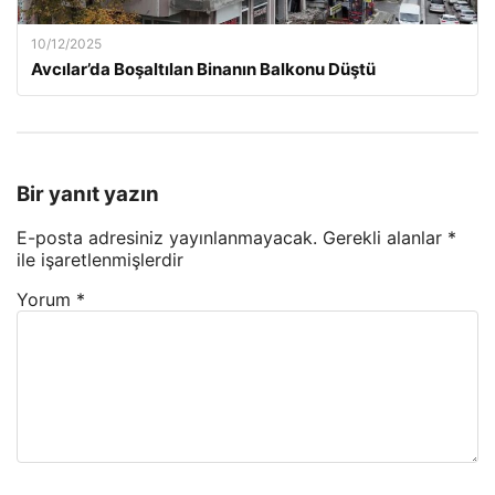
10/12/2025
Avcılar’da Boşaltılan Binanın Balkonu Düştü
Bir yanıt yazın
E-posta adresiniz yayınlanmayacak.
Gerekli alanlar
*
ile işaretlenmişlerdir
Yorum
*