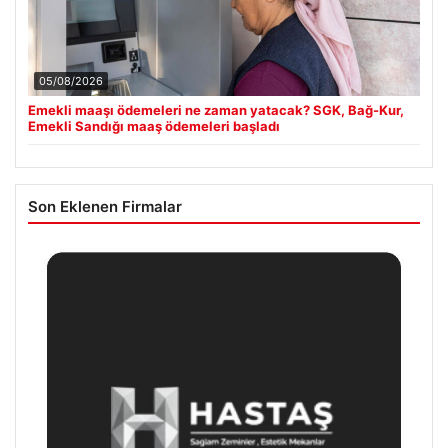
05/08/2026
Emekli maaşı ödemeleri ne zaman yatacak? SGK, Bağ-Kur,
Emekli Sandığı maaş ödemeleri başladı
Son Eklenen Firmalar