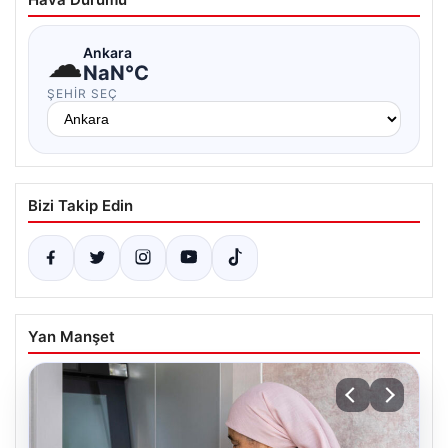
☁
Ankara
NaN°C
ŞEHIR SEÇ
Bizi Takip Edin
Yan Manşet