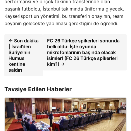
performansı ve birçok takımın transferinde olan
başarılı futbolcu, İstanbul takımında üniforma giyecek.
Kayserisport'un yönetimi, bu transferin onayının, resmi
beyanın gelecekte yapılması gerektiğini de öğrendi.
← Son dakika
FC 26 Türkçe spikerleri sonunda
| İsrail’den
belli oldu: İşte oyunda
Suriye’nin
mikrofonlarının başında olacak
Humus
isimler! (FC 26 Türkçe spikerleri
kentine
kim?) →
saldırı
Tavsiye Edilen Haberler