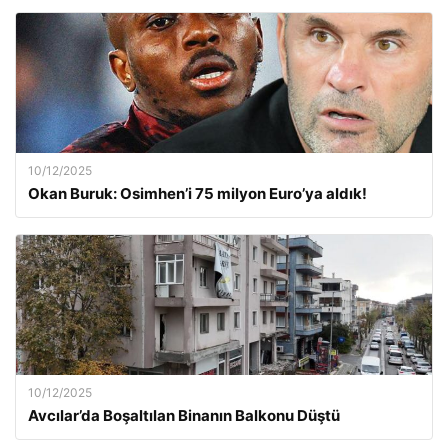
10/12/2025
Okan Buruk: Osimhen’i 75 milyon Euro’ya aldık!
10/12/2025
Avcılar’da Boşaltılan Binanın Balkonu Düştü