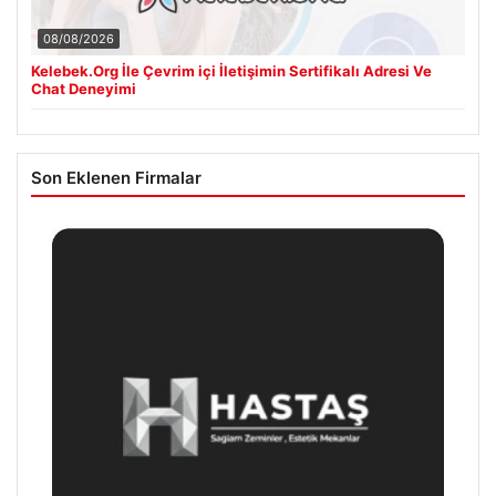
08/08/2026
Kelebek.Org İle Çevrim içi İletişimin Sertifikalı Adresi Ve
Chat Deneyimi
Son Eklenen Firmalar