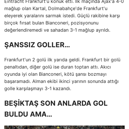
Eintracht Frankfurt'u konuk etti. İlk maçında Ajax'a 4-0
mağlup olan Kartal, Dolmabahçe'de Frankfurt'u
eleyerek yaralarını sarmak istedi. Güçlü rakibine karşı
birçok fırsat bulan Bianconeri, pozisyonunu
değerlendiremedi ve sahadan 3-1 mağlup ayrıldı.
ŞANSSIZ GOLLER…
Frankfurt'un 2 golü ilk yarıda geldi. Frankfurt bir golü
penaltıdan, diğer golü ise duran toptan attı. Akıcı
oyunda iyi olan Bianconeri, kötü şansı bozmayı
başaramadı. Alman ekibi ikinci yarının sonunda attığı
golle karşılaşmayı 3-1 kazandı.
BEŞİKTAŞ SON ANLARDA GOL
BULDU AMA…