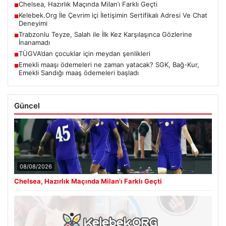
Chelsea, Hazırlık Maçında Milan’ı Farklı Geçti
■
Kelebek.Org İle Çevrim içi İletişimin Sertifikalı Adresi Ve Chat
■
Deneyimi
Trabzonlu Teyze, Salah ile İlk Kez Karşılaşınca Gözlerine
■
İnanamadı
TÜGVA’dan çocuklar için meydan şenlikleri
■
Emekli maaşı ödemeleri ne zaman yatacak? SGK, Bağ-Kur,
■
Emekli Sandığı maaş ödemeleri başladı
Güncel
08/08/2026
Chelsea, Hazırlık Maçında Milan’ı Farklı Geçti