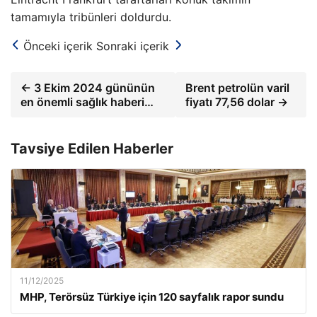
tamamıyla tribünleri doldurdu.
Önceki içerik
Sonraki içerik
← 3 Ekim 2024 gününün
Brent petrolün varil
en önemli sağlık haberi…
fiyatı 77,56 dolar →
Tavsiye Edilen Haberler
11/12/2025
MHP, Terörsüz Türkiye için 120 sayfalık rapor sundu