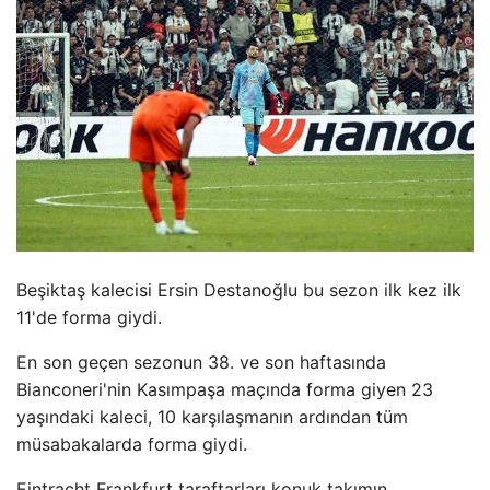
Beşiktaş kalecisi Ersin Destanoğlu bu sezon ilk kez ilk
11'de forma giydi.
En son geçen sezonun 38. ve son haftasında
Bianconeri'nin Kasımpaşa maçında forma giyen 23
yaşındaki kaleci, 10 karşılaşmanın ardından tüm
müsabakalarda forma giydi.
Eintracht Frankfurt taraftarları konuk takımın