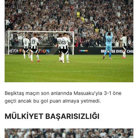
Beşiktaş maçın son anlarında Masuaku'yla 3-1 öne
geçti ancak bu gol puan almaya yetmedi.
MÜLKİYET BAŞARISIZLIĞI