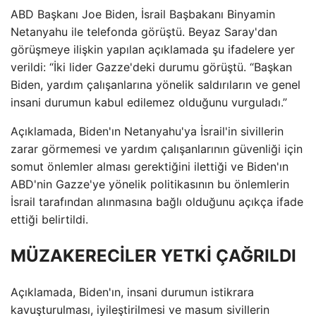
ABD Başkanı Joe Biden, İsrail Başbakanı Binyamin
Netanyahu ile telefonda görüştü. Beyaz Saray'dan
görüşmeye ilişkin yapılan açıklamada şu ifadelere yer
verildi: “İki lider Gazze'deki durumu görüştü. “Başkan
Biden, yardım çalışanlarına yönelik saldırıların ve genel
insani durumun kabul edilemez olduğunu vurguladı.”
Açıklamada, Biden'ın Netanyahu'ya İsrail'in sivillerin
zarar görmemesi ve yardım çalışanlarının güvenliği için
somut önlemler alması gerektiğini ilettiği ve Biden'ın
ABD'nin Gazze'ye yönelik politikasının bu önlemlerin
İsrail tarafından alınmasına bağlı olduğunu açıkça ifade
ettiği belirtildi.
MÜZAKERECİLER YETKİ ÇAĞRILDI
Açıklamada, Biden'ın, insani durumun istikrara
kavuşturulması, iyileştirilmesi ve masum sivillerin