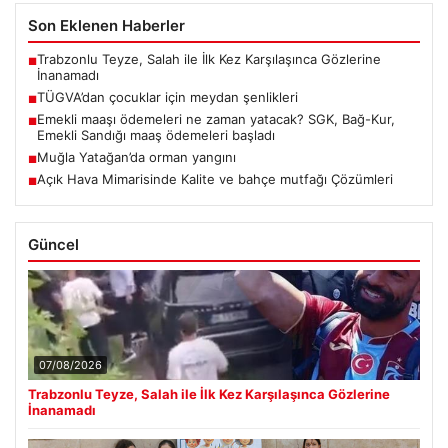
Son Eklenen Haberler
Trabzonlu Teyze, Salah ile İlk Kez Karşılaşınca Gözlerine
■
İnanamadı
TÜGVA’dan çocuklar için meydan şenlikleri
■
Emekli maaşı ödemeleri ne zaman yatacak? SGK, Bağ-Kur,
■
Emekli Sandığı maaş ödemeleri başladı
Muğla Yatağan’da orman yangını
■
Açık Hava Mimarisinde Kalite ve bahçe mutfağı Çözümleri
■
Güncel
07/08/2026
Trabzonlu Teyze, Salah ile İlk Kez Karşılaşınca Gözlerine
İnanamadı