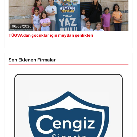
06/08/2026
TÜGVA’dan çocuklar için meydan şenlikleri
Son Eklenen Firmalar