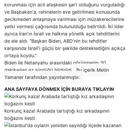
korunması için acil ateşkesin şart olduğunu vurguladığı
ve Başbakan'a, rehinelerin eve getirilmesi konusunda
gecikmeden anlaşmaya varılması için müzakerecilerine
yetki vermesi çağrısında bulunulduğu belirtildi. İki lider
ayrıca İran'ın İsrail ve halkına yönelik açık tehditlerini
de ele aldı. “Başkan Biden, ABD'nin bu tehditler
karşısında İsrail'i güçlü bir şekilde desteklediğini açıkça
ortaya koydu.”
Biden ile Netanyahu arasındaki görüşmenin 30
dakikadan az sürdüğü bildirildi.
Bu içerik Metin
Yamaner tarafından yayınlanmıştır.
ANA SAYFAYA DÖNMEK İÇİN BURAYA TIKLAYIN
Korkunç kaza! Arabada tartıştığı kız arkadaşının
boğazını kesti