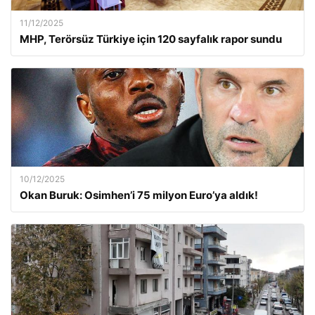
11/12/2025
MHP, Terörsüz Türkiye için 120 sayfalık rapor sundu
10/12/2025
Okan Buruk: Osimhen’i 75 milyon Euro’ya aldık!