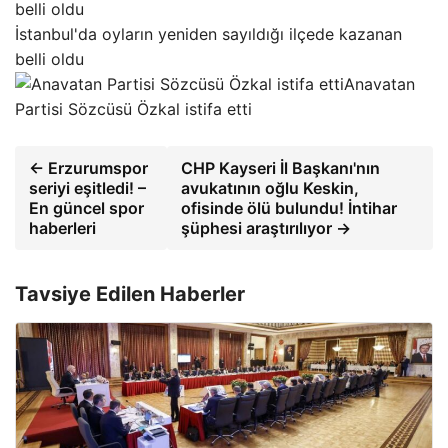
İstanbul'da oyların yeniden sayıldığı ilçede kazanan
belli oldu
Anavatan
Partisi Sözcüsü Özkal istifa etti
← Erzurumspor
CHP Kayseri İl Başkanı'nın
seriyi eşitledi! –
avukatının oğlu Keskin,
En güncel spor
ofisinde ölü bulundu! İntihar
haberleri
şüphesi araştırılıyor →
Tavsiye Edilen Haberler