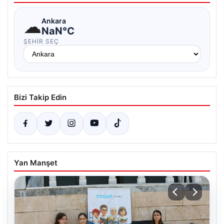
☁
Ankara
NaN°C
ŞEHIR SEÇ
Bizi Takip Edin
Yan Manşet