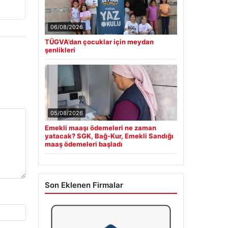
06/08/2026
TÜGVA’dan çocuklar için meydan
şenlikleri
05/08/2026
Emekli maaşı ödemeleri ne zaman
yatacak? SGK, Bağ-Kur, Emekli Sandığı
maaş ödemeleri başladı
Son Eklenen Firmalar