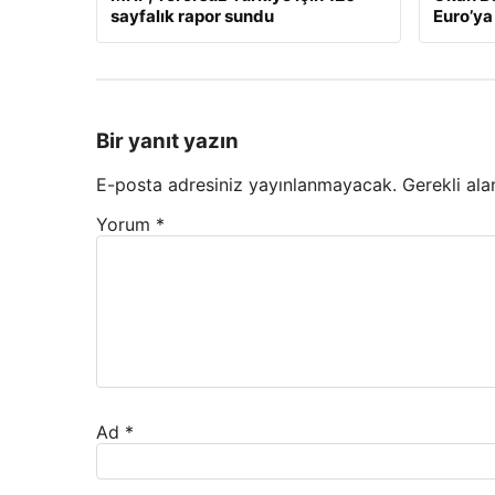
sayfalık rapor sundu
Euro’ya 
Bir yanıt yazın
E-posta adresiniz yayınlanmayacak.
Gerekli ala
Yorum
*
Ad
*