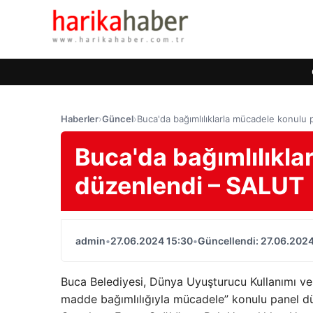
Haberler
›
Güncel
›
Buca'da bağımlılıklarla mücadele konulu
Buca'da bağımlılıkla
düzenlendi – SALUT
admin
•
27.06.2024 15:30
•
Güncellendi: 27.06.2024
Buca Belediyesi, Dünya Uyuşturucu Kullanımı v
madde bağımlılığıyla mücadele” konulu panel d