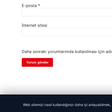
E-posta
*
İnternet sitesi
Daha sonraki yorumlarımda kullanılması için adı
© 2026 Harika Haber – Son Dakika Haberler
Web sitemizi nasıl kullandığınızı daha iyi anlayabilmek,