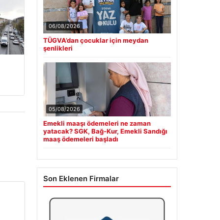
06/08/2026
TÜGVA’dan çocuklar için meydan
şenlikleri
05/08/2026
Emekli maaşı ödemeleri ne zaman
yatacak? SGK, Bağ-Kur, Emekli Sandığı
maaş ödemeleri başladı
Son Eklenen Firmalar