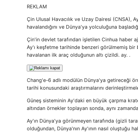
REKLAM
Çin Ulusal Havacılık ve Uzay Dairesi (CNSA), Ay'
havalandığını ve Dünya'ya yolculuğuna başladığ
Çin'in devlet tarafından işletilen Cinhua haber
Ay'ı keşfetme tarihinde benzeri görülmemiş bir b
havalanan ilk araç olduğunun altı çizildi. ay. .
Chang'e-6 adlı modülün Dünya'ya getireceği örne
tarihi konusundaki araştırmalarını derinleştirmel
Güneş sisteminin Ay'daki en büyük çarpma krat
altından örnekler toplayan sonda, aynı zamanda 
Ay'ın Dünya'ya görünmeyen tarafında (gizli taraf)
olduğundan, Dünya'nın Ay'ının nasıl oluştuğu ha