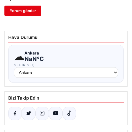
Hava Durumu
☁
Ankara
NaN°C
ŞEHIR SEÇ
Bizi Takip Edin