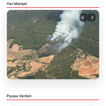
Yan Manşet
05.08.2026
Muğla Yatağan’da orman yangını
Piyasa Verileri