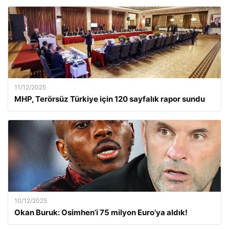
11/12/2025
MHP, Terörsüz Türkiye için 120 sayfalık rapor sundu
10/12/2025
Okan Buruk: Osimhen’i 75 milyon Euro’ya aldık!