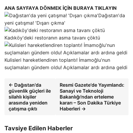
ANA SAYFAYA DÖNMEK İÇİN BURAYA TIKLAYIN
Dağıstan'da
yeni çatışma! 'Dışarı çıkma'
Kadıköy'deki restoranın asma tavanı çöktü
Kulisleri hareketlendiren toplantı! İmamoğlu'nun
suçlamaları gündem oldu! Açıklamalar ardı ardına geldi
← Dağıstan'da
Resmi Gazete'de Yayımlandı:
güvenlik güçleri ile
Sanayi ve Teknoloji
silahlı kişiler
Bakanlığı'ndan erteleme
arasında yeniden
kararı – Son Dakika Türkiye
çatışma çıktı
Haberleri →
Tavsiye Edilen Haberler