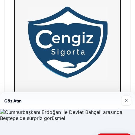
×
Göz Atın
Hastaş Beton
26/05/2026