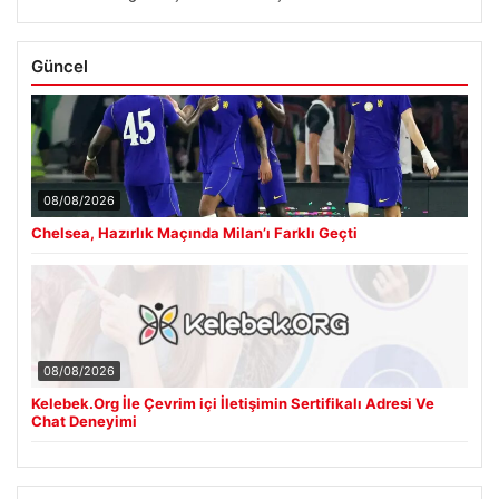
Güncel
08/08/2026
Chelsea, Hazırlık Maçında Milan’ı Farklı Geçti
08/08/2026
Kelebek.Org İle Çevrim içi İletişimin Sertifikalı Adresi Ve
Chat Deneyimi