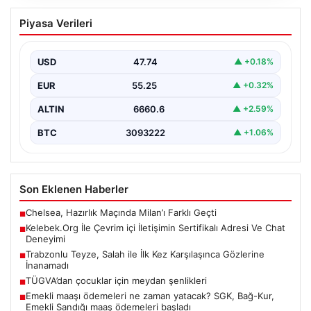
Kelebek.Org İle Çevrim içi İletişimin
Piyasa Verileri
Sertifikalı Adresi Ve Chat Deneyimi
İnternet ortamında kullanıcıların kaliteli bir biçimde
iletişim kurması ciddi bir hassasiyet ifade etmektedir.
USD
47.74
▲ +0.18%
Günümüzde…
EUR
55.25
▲ +0.32%
ALTIN
6660.6
▲ +2.59%
BTC
3093222
▲ +1.06%
Son Eklenen Haberler
Chelsea, Hazırlık Maçında Milan’ı Farklı Geçti
■
Kelebek.Org İle Çevrim içi İletişimin Sertifikalı Adresi Ve Chat
■
Deneyimi
Trabzonlu Teyze, Salah ile İlk Kez Karşılaşınca Gözlerine
■
İnanamadı
TÜGVA’dan çocuklar için meydan şenlikleri
■
Emekli maaşı ödemeleri ne zaman yatacak? SGK, Bağ-Kur,
■
Emekli Sandığı maaş ödemeleri başladı