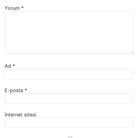
Yorum
*
Ad
*
E-posta
*
İnternet sitesi