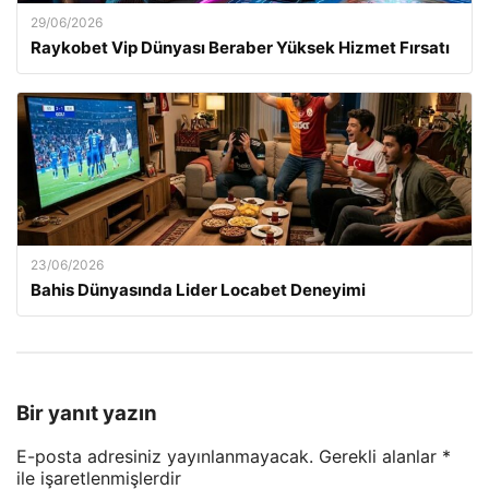
29/06/2026
Raykobet Vip Dünyası Beraber Yüksek Hizmet Fırsatı
23/06/2026
Bahis Dünyasında Lider Locabet Deneyimi
Bir yanıt yazın
E-posta adresiniz yayınlanmayacak.
Gerekli alanlar
*
ile işaretlenmişlerdir