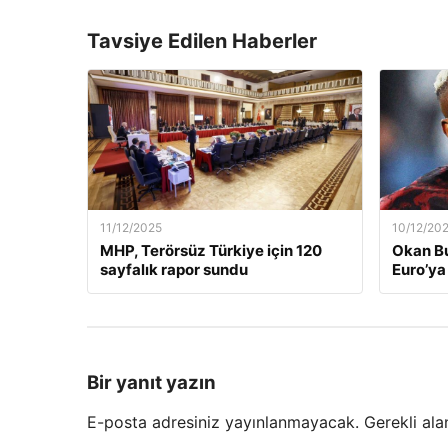
Tavsiye Edilen Haberler
11/12/2025
10/12/20
MHP, Terörsüz Türkiye için 120
Okan Bu
sayfalık rapor sundu
Euro’ya 
Bir yanıt yazın
E-posta adresiniz yayınlanmayacak.
Gerekli ala