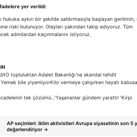
fadelere yer verildi:
sı hukuka aykırı bir şekilde saldırmasıyla başlayan gerilimin,
şme riski bulunuyor. Olayları yakından takip ediyoruz. Tüm
ecek adımlardan kaçınmalarını istiyoruz.
IN
O topluluktan Adalet Bakanlığı'na skandal tehdit
Kilo vermeye çalışırken hayatı kabus
Yaşananlar gündem yarattı! 'Kirpi
AP seçimleri: iklim aktivistleri Avrupa siyasetinin son 5 yı
değerlendiriyor →