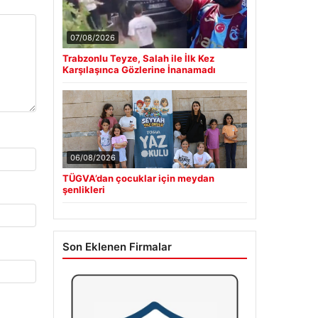
07/08/2026
Trabzonlu Teyze, Salah ile İlk Kez
Karşılaşınca Gözlerine İnanamadı
06/08/2026
TÜGVA’dan çocuklar için meydan
şenlikleri
Son Eklenen Firmalar