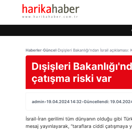
Haberler
›
Güncel
›
Dışişleri Bakanlığı'ndan İsrail açıklaması: K
Dışişleri Bakanlığı'nd
çatışma riski var
admin
•
19.04.2024 14:32
•
Güncellendi: 19.04.202
İsrail-İran gerilimi tüm dünyanın olduğu gibi Türk
mesaj yayınlayarak, “taraflara ciddi çatışmaya 