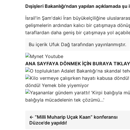
Dışişleri Bakanlığı'ndan yapılan açıklamada şu i
İsrail'in Şam'daki İran büyükelçiliğine uluslarara
gelişmelerin ardından kalıcı bir çatışmaya dönü
taraflardan daha geniş bir çatışmaya yol açabil
Bu içerik Ufuk Dağ tarafından yayınlanmıştır.
ANA SAYFAYA DÖNMEK İÇİN BURAYA TIKLAY
döndü! Yemek bile yiyemiyor
balığıyla mücadelenin tek çözümü…'
← “Milli Muharip Uçak Kaan” konferansı
Düzce'de yapıldı!