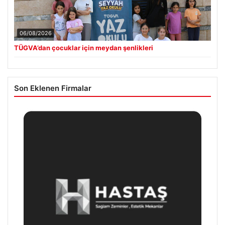
06/08/2026
TÜGVA’dan çocuklar için meydan şenlikleri
Son Eklenen Firmalar