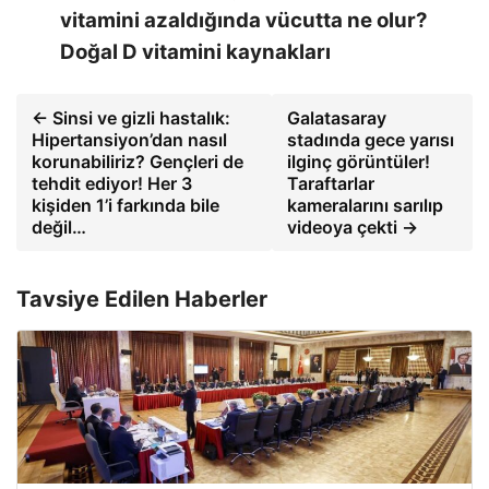
vitamini azaldığında vücutta ne olur?
Doğal D vitamini kaynakları
← Sinsi ve gizli hastalık:
Galatasaray
Hipertansiyon’dan nasıl
stadında gece yarısı
korunabiliriz? Gençleri de
ilginç görüntüler!
tehdit ediyor! Her 3
Taraftarlar
kişiden 1’i farkında bile
kameralarını sarılıp
değil…
videoya çekti →
Tavsiye Edilen Haberler