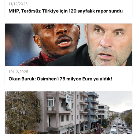
11/12/2025
MHP, Terörsüz Türkiye için 120 sayfalık rapor sundu
10/12/2025
Okan Buruk: Osimhen’i 75 milyon Euro’ya aldık!