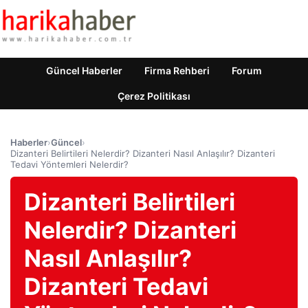
Güncel Haberler
Firma Rehberi
Forum
Çerez Politikası
Haberler
›
Güncel
›
Dizanteri Belirtileri Nelerdir? Dizanteri Nasıl Anlaşılır? Dizanteri
Tedavi Yöntemleri Nelerdir?
Dizanteri Belirtileri
Nelerdir? Dizanteri
Nasıl Anlaşılır?
Dizanteri Tedavi