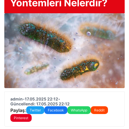
Yöntemleri Nelerdir?
admin
•
17.05.2025 22:12
•
Güncellendi: 17.05.2025 22:12
Paylaş:
Twitter
Facebook
WhatsApp
Reddit
Pinterest