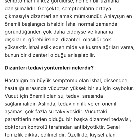
semptomlar ilk kez görülürse, hemen bir uzmana
danışılmalıdır. Gerçekte, semptomların ortaya
çıkmasıyla dizanteri anlamak mümkündür. Anlayışın en
önemli başlangıcı ishaldir. İshal normal zamanda
göründüğünden çok daha ciddiyse ve kanama
dışkılarını görebilirsiniz, dizanteri olasılığı çok
yüksektir. İshal eşlik eden mide ve kusma ağrıları varsa,
bunun bir dizanteri olduğu anlaşılabilir.
Dizanteri tedavi yöntemleri nelerdir?
Hastalığın en büyük semptomu olan ishal, dissendee
hastalığı sırasında vücuttan yüksek bir su için kaybolur.
Vücut için önemli olan su, tedavi sırasında
sağlanmalıdır. Aslında, tedavinin ilk ve en önemli
aşaması çok fazla su takviyesidir. Vücuttaki
parazitlerin neden olduğu bir başka dizanteri tedavisi,
doktorun kontrolü tarafından antibiyotiktir. Genel
temizlik dikkat edilmelidir. Özellikle, kişisel alan