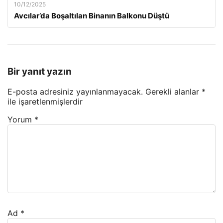
10/12/2025
Avcılar’da Boşaltılan Binanın Balkonu Düştü
Bir yanıt yazın
E-posta adresiniz yayınlanmayacak.
Gerekli alanlar
*
ile işaretlenmişlerdir
Yorum
*
Ad
*