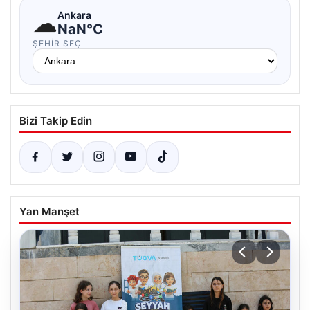
☁
Ankara
NaN°C
ŞEHIR SEÇ
Bizi Takip Edin
Yan Manşet