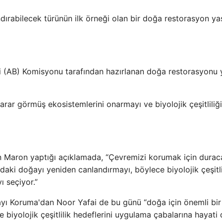
landırabilecek türünün ilk örneği olan bir doğa restorasyon ya
ği (AB) Komisyonu tarafından hazırlanan doğa restorasyonu 
rar görmüş ekosistemlerini onarmayı ve biyolojik çeşitliliği
n Maron yaptığı açıklamada, “Çevremizi korumak için durac
aki doğayı yeniden canlandırmayı, böylece biyolojik çeşitli
 seçiyor.”
ğayı Koruma'dan Noor Yafai de bu günü “doğa için önemli bir
ve biyolojik çeşitlilik hedeflerini uygulama çabalarına hayati