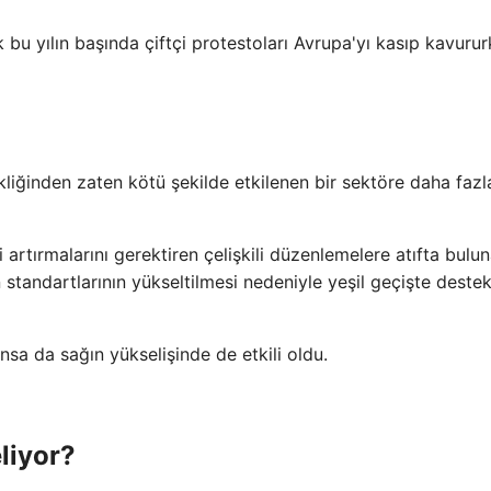
 bu yılın başında çiftçi protestoları Avrupa'yı kasıp kavuru
ikliğinden zaten kötü şekilde etkilenen bir sektöre daha fazl
ni artırmalarını gerektiren çelişkili düzenlemelere atıfta bulu
 standartlarının yükseltilmesi nedeniyle yeşil geçişte deste
a da sağın yükselişinde de etkili oldu.
liyor?