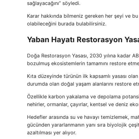
sağlayacağını” söyledi.
Karar hakkında bilmeniz gereken her şeyi ve bu 
olabileceğini burada bulabilirsiniz.
Yaban Hayatı Restorasyon Yasa
Doğa Restorasyon Yasası, 2030 yılına kadar AB'n
bozulmuş ekosistemlerin tamamını restore etme
Kıta düzeyinde türünün ilk kapsamlı yasası ola
durumda olan doğal yaşam alanlarını restore et
Özellikle karbon yakalama ve depolama potansiy
nehirler, ormanlar, çayırlar, kentsel ve deniz ekos
Hedefler arasında su ve havayı temizlemek, mahs
gücünden yararlanmanın yanı sıra biyolojik çeşitli
azaltılması yer alıyor.