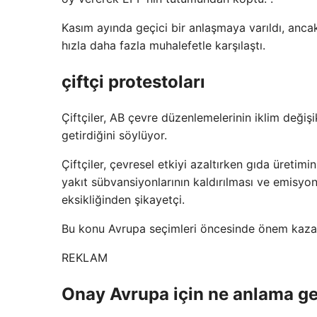
Kasım ayında geçici bir anlaşmaya varıldı, ancak
hızla daha fazla muhalefetle karşılaştı.
çiftçi protestoları
Çiftçiler, AB çevre düzenlemelerinin iklim değiş
getirdiğini söylüyor.
Çiftçiler, çevresel etkiyi azaltırken gıda üretimi
yakıt sübvansiyonlarının kaldırılması ve emisyon
eksikliğinden şikayetçi.
Bu konu Avrupa seçimleri öncesinde önem kazans
REKLAM
Onay Avrupa için ne anlama ge