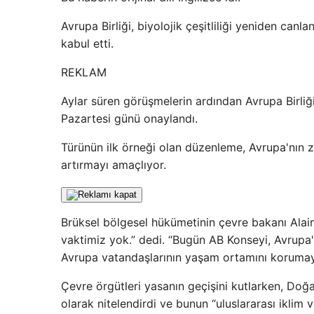
Avrupa Birliği, biyolojik çeşitliliği yeniden can
kabul etti.
REKLAM
Aylar süren görüşmelerin ardından Avrupa Birli
Pazartesi günü onaylandı.
Türünün ilk örneği olan düzenleme, Avrupa'nın za
artırmayı amaçlıyor.
Brüksel bölgesel hükümetinin çevre bakanı Alai
vaktimiz yok.” dedi. “Bugün AB Konseyi, Avrupa'd
Avrupa vatandaşlarının yaşam ortamını korumayı
Çevre örgütleri yasanın geçişini kutlarken, Do
olarak nitelendirdi ve bunun “uluslararası iklim 