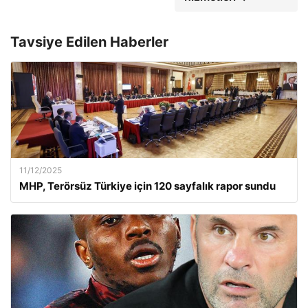
Tavsiye Edilen Haberler
11/12/2025
MHP, Terörsüz Türkiye için 120 sayfalık rapor sundu