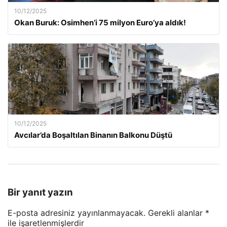
10/12/2025
Okan Buruk: Osimhen’i 75 milyon Euro’ya aldık!
10/12/2025
Avcılar’da Boşaltılan Binanın Balkonu Düştü
Bir yanıt yazın
E-posta adresiniz yayınlanmayacak.
Gerekli alanlar
*
ile işaretlenmişlerdir