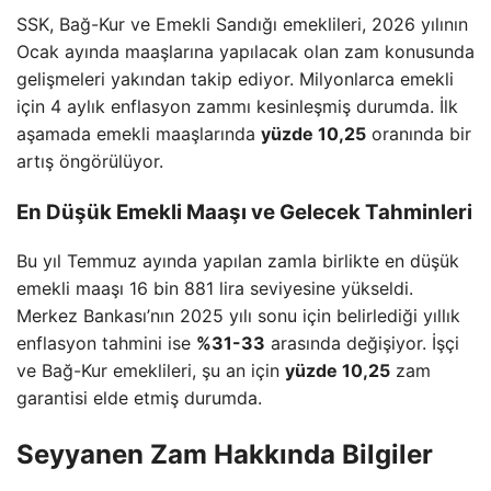
SSK, Bağ-Kur ve Emekli Sandığı emeklileri, 2026 yılının
Ocak ayında maaşlarına yapılacak olan zam konusunda
gelişmeleri yakından takip ediyor. Milyonlarca emekli
için 4 aylık enflasyon zammı kesinleşmiş durumda. İlk
aşamada emekli maaşlarında
yüzde 10,25
oranında bir
artış öngörülüyor.
En Düşük Emekli Maaşı ve Gelecek Tahminleri
Bu yıl Temmuz ayında yapılan zamla birlikte en düşük
emekli maaşı 16 bin 881 lira seviyesine yükseldi.
Merkez Bankası’nın 2025 yılı sonu için belirlediği yıllık
enflasyon tahmini ise
%31-33
arasında değişiyor. İşçi
ve Bağ-Kur emeklileri, şu an için
yüzde 10,25
zam
garantisi elde etmiş durumda.
Seyyanen Zam Hakkında Bilgiler