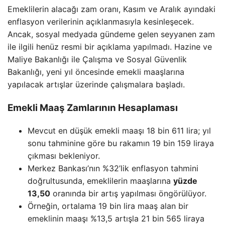
Emeklilerin alacağı zam oranı, Kasım ve Aralık ayındaki
enflasyon verilerinin açıklanmasıyla kesinleşecek.
Ancak, sosyal medyada gündeme gelen seyyanen zam
ile ilgili henüz resmi bir açıklama yapılmadı. Hazine ve
Maliye Bakanlığı ile Çalışma ve Sosyal Güvenlik
Bakanlığı, yeni yıl öncesinde emekli maaşlarına
yapılacak artışlar üzerinde çalışmalara başladı.
Emekli Maaş Zamlarının Hesaplaması
Mevcut en düşük emekli maaşı 18 bin 611 lira; yıl
sonu tahminine göre bu rakamın 19 bin 159 liraya
çıkması bekleniyor.
Merkez Bankası’nın %32’lik enflasyon tahmini
doğrultusunda, emeklilerin maaşlarına
yüzde
13,50
oranında bir artış yapılması öngörülüyor.
Örneğin, ortalama 19 bin lira maaş alan bir
emeklinin maaşı %13,5 artışla 21 bin 565 liraya