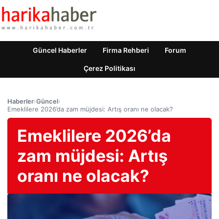
Güncel Haberler
Firma Rehberi
Forum
Çerez Politikası
Haberler
›
Güncel
›
Emeklilere 2026’da zam müjdesi: Artış oranı ne olacak?
Emeklilere 2026’da
zam müjdesi: Artış
oranı ne olacak?