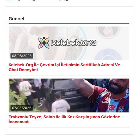
Güncel
08/08/2026
Kelebek.Org İle Çevrim içi İletişimin Sertifikalı Adresi Ve
Chat Deneyimi
07/08/2026
Trabzonlu Teyze, Salah ile İlk Kez Karşılaşınca Gözlerine
İnanamadı