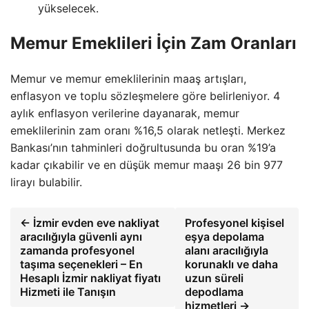
yükselecek.
Memur Emeklileri İçin Zam Oranları
Memur ve memur emeklilerinin maaş artışları,
enflasyon ve toplu sözleşmelere göre belirleniyor. 4
aylık enflasyon verilerine dayanarak, memur
emeklilerinin zam oranı %16,5 olarak netleşti. Merkez
Bankası’nın tahminleri doğrultusunda bu oran %19’a
kadar çıkabilir ve en düşük memur maaşı 26 bin 977
lirayı bulabilir.
← İzmir evden eve nakliyat
Profesyonel kişisel
aracılığıyla güvenli aynı
eşya depolama
zamanda profesyonel
alanı aracılığıyla
taşıma seçenekleri – En
korunaklı ve daha
Hesaplı İzmir nakliyat fiyatı
uzun süreli
Hizmeti ile Tanışın
depodlama
hizmetleri →