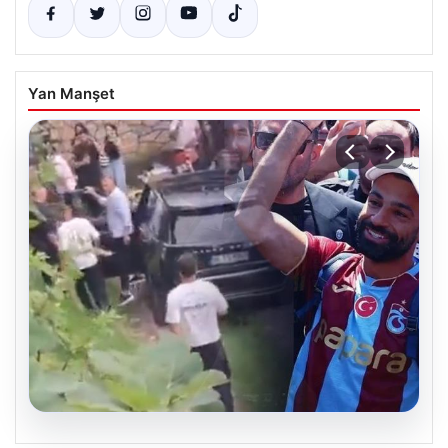
Yan Manşet
07.08.2026