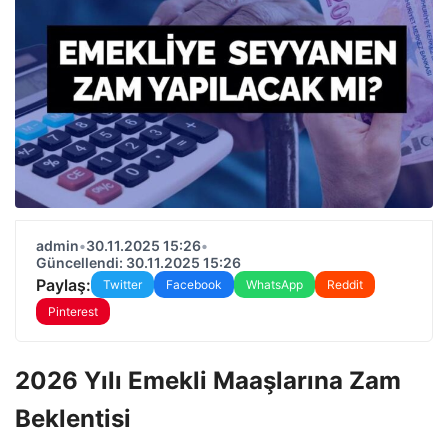
admin
•
30.11.2025 15:26
•
Güncellendi: 30.11.2025 15:26
Paylaş:
Twitter
Facebook
WhatsApp
Reddit
Pinterest
2026 Yılı Emekli Maaşlarına Zam
Beklentisi