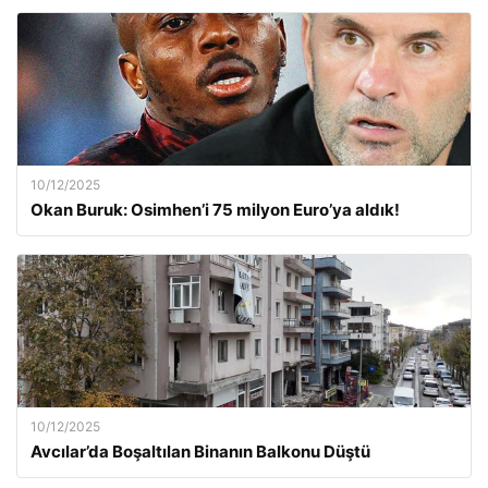
10/12/2025
Okan Buruk: Osimhen’i 75 milyon Euro’ya aldık!
10/12/2025
Avcılar’da Boşaltılan Binanın Balkonu Düştü