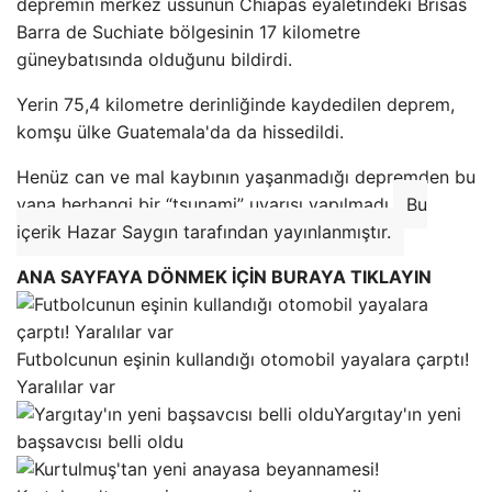
depremin merkez üssünün Chiapas eyaletindeki Brisas
Barra de Suchiate bölgesinin 17 kilometre
güneybatısında olduğunu bildirdi.
Yerin 75,4 kilometre derinliğinde kaydedilen deprem,
komşu ülke Guatemala'da da hissedildi.
Henüz can ve mal kaybının yaşanmadığı depremden bu
yana herhangi bir “tsunami” uyarısı yapılmadı.
Bu
içerik Hazar Saygın tarafından yayınlanmıştır.
ANA SAYFAYA DÖNMEK İÇİN BURAYA TIKLAYIN
Futbolcunun eşinin kullandığı otomobil yayalara çarptı!
Yaralılar var
Yargıtay'ın yeni
başsavcısı belli oldu