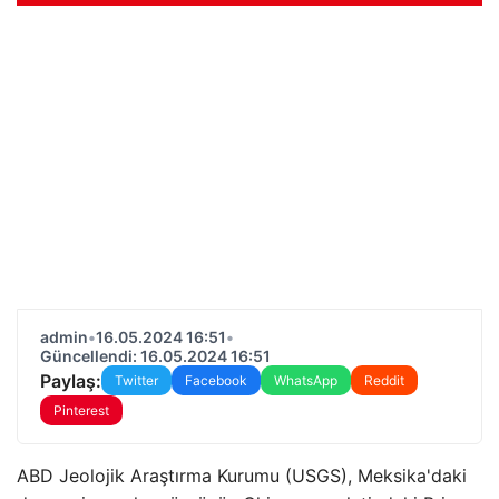
admin
•
16.05.2024 16:51
•
Güncellendi: 16.05.2024 16:51
Paylaş:
Twitter
Facebook
WhatsApp
Reddit
Pinterest
ABD Jeolojik Araştırma Kurumu (USGS), Meksika'daki