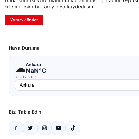
Daha sonraki yorumlarımda kullanılması için adım, e-pos
site adresim bu tarayıcıya kaydedilsin.
Hava Durumu
☁
Ankara
NaN°C
ŞEHIR SEÇ
Bizi Takip Edin