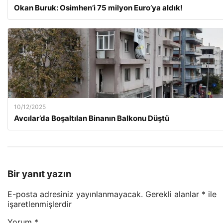
Okan Buruk: Osimhen’i 75 milyon Euro’ya aldık!
10/12/2025
Avcılar’da Boşaltılan Binanın Balkonu Düştü
Bir yanıt yazın
E-posta adresiniz yayınlanmayacak.
Gerekli alanlar
*
ile
işaretlenmişlerdir
Yorum
*