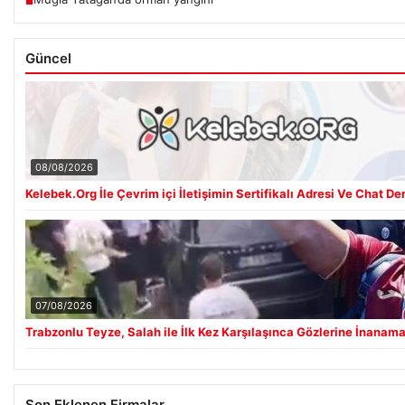
■
Güncel
08/08/2026
Kelebek.Org İle Çevrim içi İletişimin Sertifikalı Adresi Ve Chat D
07/08/2026
Trabzonlu Teyze, Salah ile İlk Kez Karşılaşınca Gözlerine İnanam
Son Eklenen Firmalar