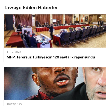
Tavsiye Edilen Haberler
11/12/2025
MHP, Terörsüz Türkiye için 120 sayfalık rapor sundu
10/12/2025