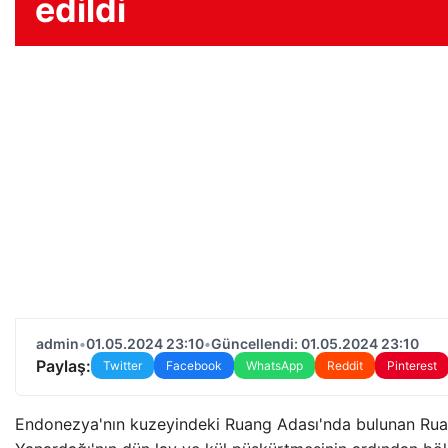
edildi
admin
•
01.05.2024 23:10
•
Güncellendi: 01.05.2024 23:10
Paylaş:
Twitter
Facebook
WhatsApp
Reddit
Pinterest
Endonezya'nın kuzeyindeki Ruang Adası'nda bulunan Ru