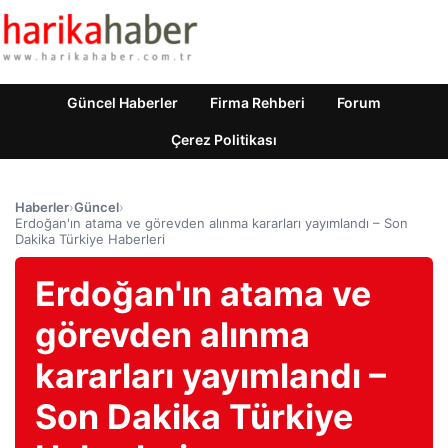
Güncel Haberler
Firma Rehberi
Forum
Çerez Politikası
Haberler
›
Güncel
›
Erdoğan'ın atama ve görevden alınma kararları yayımlandı – Son
Dakika Türkiye Haberleri
Erdoğan'ın atama ve
görevden alınma
kararları yayımlandı –
Son Dakika Türkiye