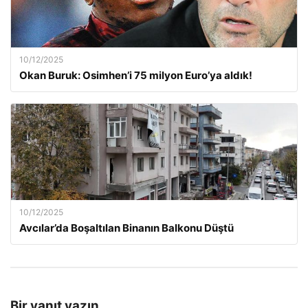
10/12/2025
Okan Buruk: Osimhen’i 75 milyon Euro’ya aldık!
10/12/2025
Avcılar’da Boşaltılan Binanın Balkonu Düştü
Bir yanıt yazın