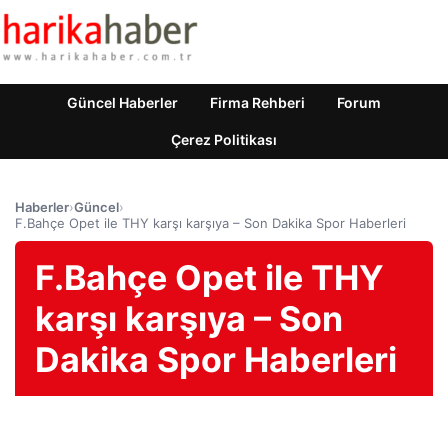
Güncel Haberler
Firma Rehberi
Forum
Çerez Politikası
Haberler
›
Güncel
›
F.Bahçe Opet ile THY karşı karşıya – Son Dakika Spor Haberleri
F.Bahçe Opet ile THY
karşı karşıya – Son
Dakika Spor Haberleri