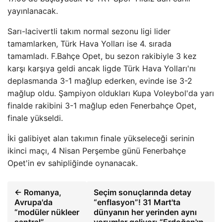
yayınlanacak.
Sarı-lacivertli takım normal sezonu ligi lider
tamamlarken, Türk Hava Yolları ise 4. sırada
tamamladı. F.Bahçe Opet, bu sezon rakibiyle 3 kez
karşı karşıya geldi ancak ligde Türk Hava Yolları'nı
deplasmanda 3-1 mağlup ederken, evinde ise 3-2
mağlup oldu. Şampiyon oldukları Kupa Voleybol'da yarı
finalde rakibini 3-1 mağlup eden Fenerbahçe Opet,
finale yükseldi.
İki galibiyet alan takımın finale yükseleceği serinin
ikinci maçı, 4 Nisan Perşembe günü Fenerbahçe
Opet'in ev sahipliğinde oynanacak.
← Romanya,
Seçim sonuçlarında detay
Avrupa'da
“enflasyon”! 31 Mart'ta
“modüler nükleer
dünyanın her yerinden aynı