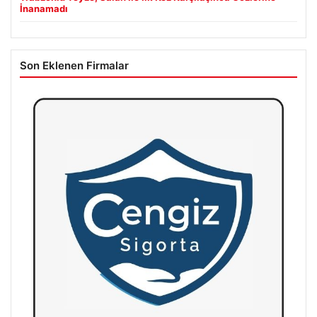
İnanamadı
Son Eklenen Firmalar