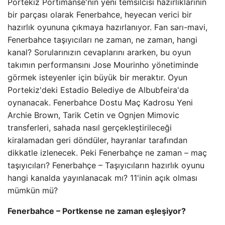
Portekiz Portimanse'nin yeni temsilcisi hazırlıklarının
bir parçası olarak Fenerbahce, heyecan verici bir
hazırlık oyununa çıkmaya hazırlanıyor. Fan sarı-mavi,
Fenerbahce taşıyıcıları ne zaman, ne zaman, hangi
kanal? Sorularınızın cevaplarını ararken, bu oyun
takımın performansını Jose Mourinho yönetiminde
görmek isteyenler için büyük bir meraktır. Oyun
Portekiz'deki Estadio Belediye de Albubfeira'da
oynanacak. Fenerbahce Dostu Maç Kadrosu Yeni
Archie Brown, Tarik Cetin ve Ognjen Mimovic
transferleri, sahada nasıl gerçekleştirileceği
kiralamadan geri döndüler, hayranlar tarafından
dikkatle izlenecek. Peki Fenerbahçe ne zaman – maç
taşıyıcıları? Fenerbahçe – Taşıyıcıların hazırlık oyunu
hangi kanalda yayınlanacak mı? 11'inin açık olması
mümkün mü?
Fenerbahce – Portkense ne zaman eşleşiyor?