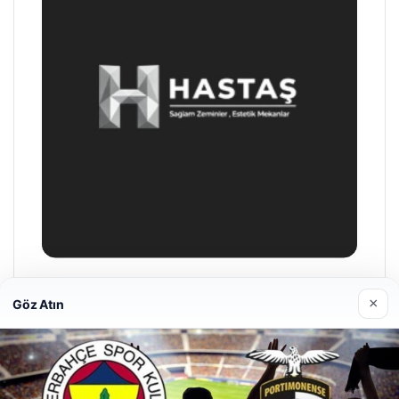
Hastaş Beton
×
Göz Atın
26/05/2026