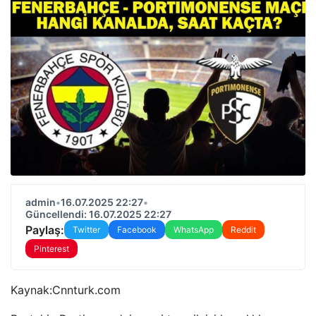
admin
•
16.07.2025 22:27
•
Güncellendi: 16.07.2025 22:27
Paylaş:
Twitter
Facebook
WhatsApp
Reddit
Pinterest
Kaynak:
Cnnturk.com