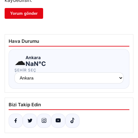
kaydedilsin.
Hava Durumu
☁
Ankara
NaN°C
ŞEHIR SEÇ
Bizi Takip Edin