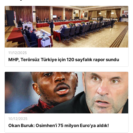
11/12/2025
MHP, Terörsüz Türkiye için 120 sayfalık rapor sundu
10/12/2025
Okan Buruk: Osimhen’i 75 milyon Euro’ya aldık!