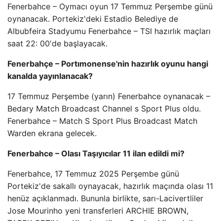
Fenerbahce – Oymacı oyun 17 Temmuz Perşembe günü
oynanacak. Portekiz'deki Estadio Belediye de
Albubfeira Stadyumu Fenerbahce – TSI hazırlık maçları
saat 22: 00'de başlayacak.
Fenerbahçe – Portımonense'nin hazırlık oyunu hangi
kanalda yayınlanacak?
17 Temmuz Perşembe (yarın) Fenerbahce oynanacak –
Bedary Match Broadcast Channel s Sport Plus oldu.
Fenerbahce – Match S Sport Plus Broadcast Match
Warden ekrana gelecek.
Fenerbahce – Olası Taşıyıcılar 11 ilan edildi mi?
Fenerbahce, 17 Temmuz 2025 Perşembe günü
Portekiz'de sakallı oynayacak, hazırlık maçında olası 11
henüz açıklanmadı. Bununla birlikte, sarı-Lacivertliler
Jose Mourinho yeni transferleri ARCHIE BROWN,