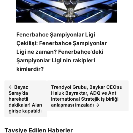
Fenerbahce Şampiyonlar Ligi
Çekilişi: Fenerbahce Şampiyonlar
Ligi ne zaman? Fenerbahçe'deki
Şampiyonlar Ligi'nin rakipleri
kimlerdir?
← Beyaz
Trendyol Grubu, Baykar CEO’su
Saray’da
Haluk Bayraktar, ADQ ve Ant
hareketli
International Stratejik iş birliği
dakikalar! Alan
anlaşması imzaladı →
girişe kapatıldı
Tavsiye Edilen Haberler