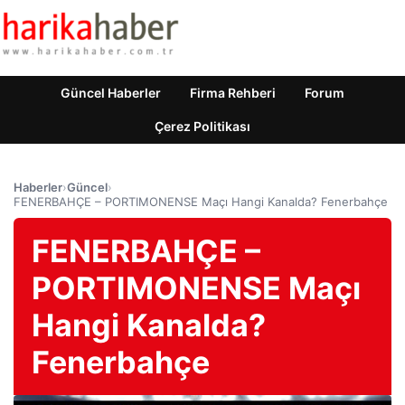
Güncel Haberler
Firma Rehberi
Forum
Çerez Politikası
Haberler
›
Güncel
›
FENERBAHÇE – PORTIMONENSE Maçı Hangi Kanalda? Fenerbahçe
FENERBAHÇE –
PORTIMONENSE Maçı
Hangi Kanalda?
Fenerbahçe