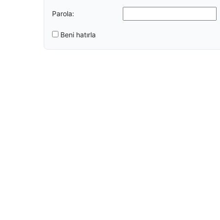
Parola:
Beni hatırla