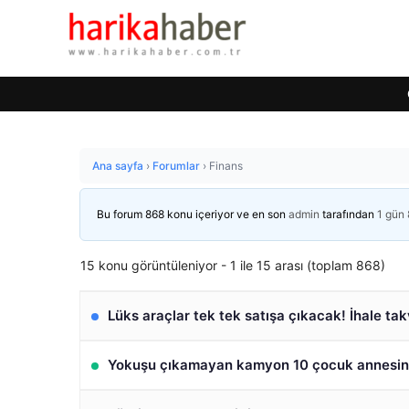
Ana sayfa
›
Forumlar
›
Finans
Bu forum 868 konu içeriyor ve en son
admin
tarafından
1 gün 
15 konu görüntüleniyor - 1 ile 15 arası (toplam 868)
Lüks araçlar tek tek satışa çıkacak! İhale tak
Yokuşu çıkamayan kamyon 10 çocuk annesini