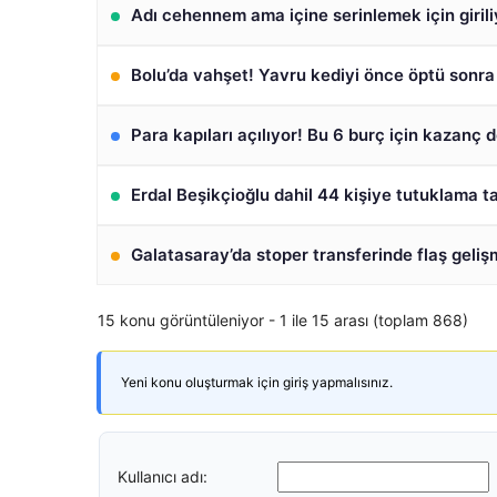
Adı cehennem ama içine serinlemek için girili
Bolu’da vahşet! Yavru kediyi önce öptü sonr
Para kapıları açılıyor! Bu 6 burç için kazanç 
Erdal Beşikçioğlu dahil 44 kişiye tutuklama ta
Galatasaray’da stoper transferinde flaş geliş
15 konu görüntüleniyor - 1 ile 15 arası (toplam 868)
Yeni konu oluşturmak için giriş yapmalısınız.
Kullanıcı adı: