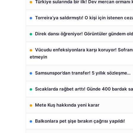
Türkiye sularında bir ilk! Dev mercan ormanı 
Torreira’ya saldırmıştı! O kişi için istenen ceza
Direk dansı öğreniyor! Görüntüler gündem ol
Vücudu enfeksiyonlara karşı koruyor! Sofran
etmeyin
Samsunspor’dan transfer! 5 yıllık sözleşme…
Sıcaklarda rağbet arttı! Günde 400 bardak sa
Mete Kuş hakkında yeni karar
Balkonlara pet şişe bırakın çağrısı yapıldı!