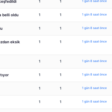
keşfedildi
1
1
1 gün 8 saat önce
 belli oldu
1
1
1 gün 8 saat önce
du
1
1
1 gün 8 saat önce
ızdan eksik
1
1
1 gün 8 saat önce
1
1
1 gün 8 saat önce
tıyor
1
1
1 gün 8 saat önce
1
1
1 gün 8 saat önce
1
1
1 gün 8 saat önce