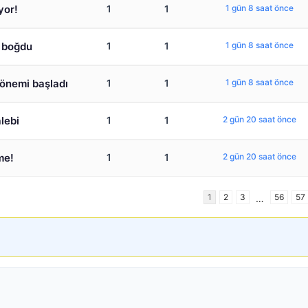
yor!
1
1
1 gün 8 saat önce
a boğdu
1
1
1 gün 8 saat önce
dönemi başladı
1
1
1 gün 8 saat önce
lebi
1
1
2 gün 20 saat önce
me!
1
1
2 gün 20 saat önce
1
2
3
56
57
…