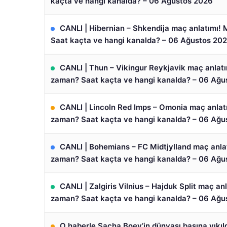
kaçta ve hangi kanalda? – 06 Ağustos 2026
CANLI | Hibernian – Shkendija maç anlatımı!
Saat kaçta ve hangi kanalda? – 06 Ağustos 20
CANLI | Thun – Vikingur Reykjavik maç anlat
zaman? Saat kaçta ve hangi kanalda? – 06 Ağu
CANLI | Lincoln Red Imps – Omonia maç anlat
zaman? Saat kaçta ve hangi kanalda? – 06 Ağu
CANLI | Bohemians – FC Midtjylland maç anla
zaman? Saat kaçta ve hangi kanalda? – 06 Ağu
CANLI | Zalgiris Vilnius – Hajduk Split maç an
zaman? Saat kaçta ve hangi kanalda? – 06 Ağu
O haberle Sacha Boey’in dünyası başına yıkıld