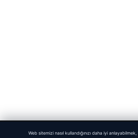
© 2026 Harika Haber – Son Dakika Haberler
Web sitemizi nasıl kullandığınızı daha iyi anlayabilmek,