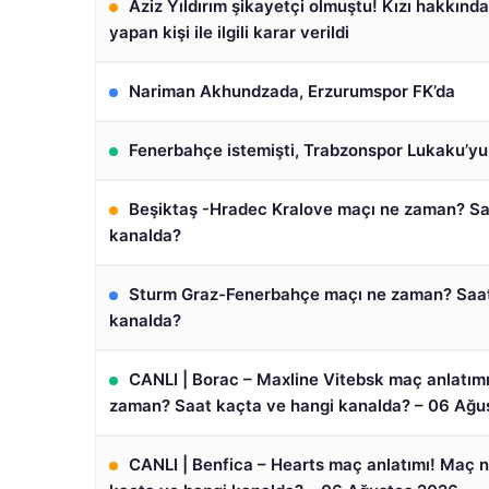
Aziz Yıldırım şikayetçi olmuştu! Kızı hakkınd
yapan kişi ile ilgili karar verildi
Nariman Akhundzada, Erzurumspor FK’da
Fenerbahçe istemişti, Trabzonspor Lukaku’yu 
Beşiktaş -Hradec Kralove maçı ne zaman? Sa
kanalda?
Sturm Graz-Fenerbahçe maçı ne zaman? Saat
kanalda?
CANLI | Borac – Maxline Vitebsk maç anlatım
zaman? Saat kaçta ve hangi kanalda? – 06 Ağu
CANLI | Benfica – Hearts maç anlatımı! Maç 