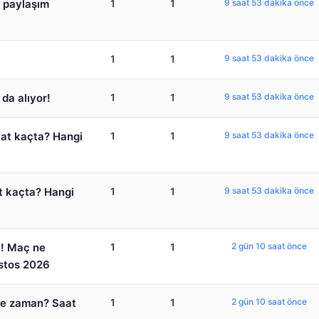
a paylaşım
1
1
9 saat 53 dakika önce
1
1
9 saat 53 dakika önce
da alıyor!
1
1
9 saat 53 dakika önce
at kaçta? Hangi
1
1
9 saat 53 dakika önce
 kaçta? Hangi
1
1
9 saat 53 dakika önce
ı! Maç ne
1
1
2 gün 10 saat önce
stos 2026
ne zaman? Saat
1
1
2 gün 10 saat önce