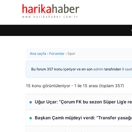
Ana sayfa
›
Forumlar
›
Spor
Bu forum 357 konu içeriyor ve en son
admin
tarafından
9 saa
15 konu görüntüleniyor - 1 ile 15 arası (toplam 357)
Uğur Uçar: “Çorum FK bu sezon Süper Lig’e r
Başkan Çamlı müjdeyi verdi: “Transfer yasağı 