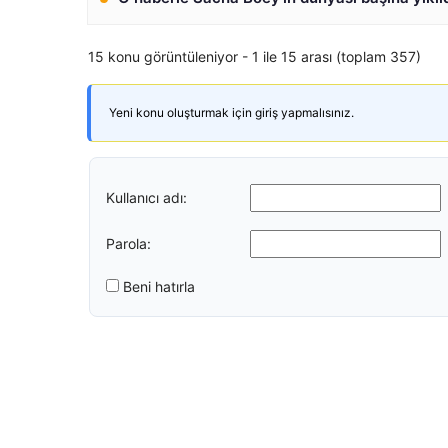
15 konu görüntüleniyor - 1 ile 15 arası (toplam 357)
Yeni konu oluşturmak için giriş yapmalısınız.
Kullanıcı adı:
Parola:
Beni hatırla