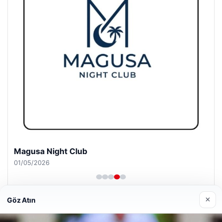
Girne Night Club
01/05/2026
×
Göz Atın