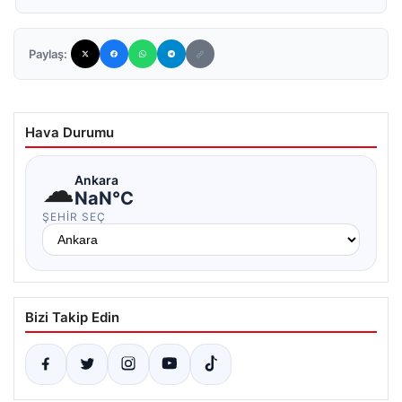
Paylaş:
Hava Durumu
☁
Ankara
NaN°C
ŞEHIR SEÇ
Bizi Takip Edin