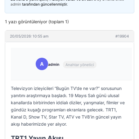
admin
tarafından güncellenmiştir.
1 yazı görüntüleniyor (toplam 1)
20/05/2026: 10:55 am
#19904
A
admin
Anahtar yönetici
Televizyon izleyicileri “Bugün TV’de ne var?” sorusunun
yanıtını araştırmaya başladı. 19 Mayıs Salı günü ulusal
kanallarda birbirinden iddialı diziler, yarışmalar, filmler ve
gündüz kuşağı programları ekranlara gelecek. TRT1,
Kanal D, Show TV, Star TV, ATV ve TV8’in güncel yayın
akışı haberimizde yer alıyor.
TRT1 Yayın Akışı