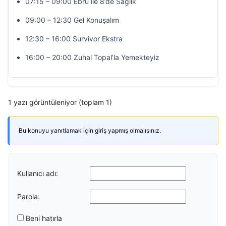
07:15 – 09:00 Ebru ile 8’de Sağlık
09:00 – 12:30 Gel Konuşalım
12:30 – 16:00 Survivor Ekstra
16:00 – 20:00 Zuhal Topal’la Yemekteyiz
1 yazı görüntüleniyor (toplam 1)
Bu konuyu yanıtlamak için giriş yapmış olmalısınız.
Kullanıcı adı:
Parola:
Beni hatırla