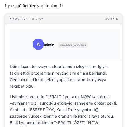
1 yazı görüntüleniyor (toplam 1)
21/05/2026: 10:12 pm
#20274
A
admin
Anahtar yönetici
Dün akşam televizyon ekranlarında izleyicilerin ilgiyle
takip ettiği programların reyting sıralaması belirlendi.
Gecenin en dikkat çekici yapımları arasında kıyasıya
rekabet oldu.
Listenin zirvesinde “YERALTI” yer aldı. NOW kanalında
yayınlanan dizi, sunduğu etkileyici sahnelerle dikkat çekti.
Akabinde “ESREF RÜYA”, Kanal D’de yayınlandığı
saatlerde yüksek izlenme oranları ile ikinci sıraya oturdu.
Bu iki yapımın ardından “YERALTI (ÖZET)” NOW