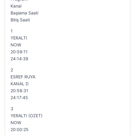
Kanal
Başlama Saati
Bitiş Saati
1
YERALTI
NOW
20:59:11
24:14:39
2
ESREF RUYA
KANAL D
20:58:31
24:17:45
3
YERALTI (OZET)
NOW
20:00:25