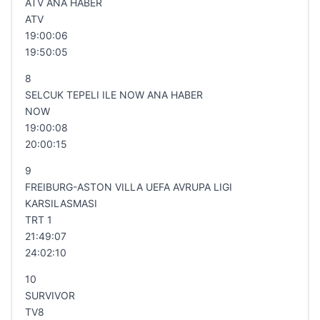
ATV ANA HABER
ATV
19:00:06
19:50:05
8
SELCUK TEPELI ILE NOW ANA HABER
NOW
19:00:08
20:00:15
9
FREIBURG-ASTON VILLA UEFA AVRUPA LIGI
KARSILASMASI
TRT 1
21:49:07
24:02:10
10
SURVIVOR
TV8