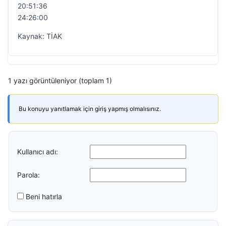
20:51:36
24:26:00
Kaynak: TİAK
1 yazı görüntüleniyor (toplam 1)
Bu konuyu yanıtlamak için giriş yapmış olmalısınız.
Kullanıcı adı:
Parola:
Beni hatırla