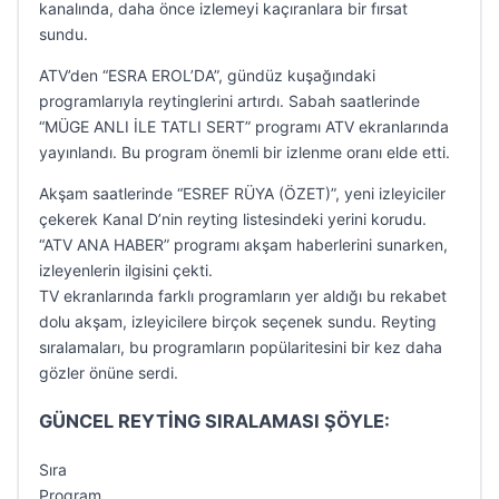
kanalında, daha önce izlemeyi kaçıranlara bir fırsat
sundu.
ATV’den “ESRA EROL’DA”, gündüz kuşağındaki
programlarıyla reytinglerini artırdı. Sabah saatlerinde
“MÜGE ANLI İLE TATLI SERT” programı ATV ekranlarında
yayınlandı. Bu program önemli bir izlenme oranı elde etti.
Akşam saatlerinde “ESREF RÜYA (ÖZET)”, yeni izleyiciler
çekerek Kanal D’nin reyting listesindeki yerini korudu.
“ATV ANA HABER” programı akşam haberlerini sunarken,
izleyenlerin ilgisini çekti.
TV ekranlarında farklı programların yer aldığı bu rekabet
dolu akşam, izleyicilere birçok seçenek sundu. Reyting
sıralamaları, bu programların popülaritesini bir kez daha
gözler önüne serdi.
GÜNCEL REYTİNG SIRALAMASI ŞÖYLE:
Sıra
Program