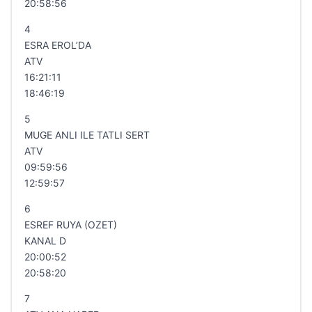
20:58:56
4
ESRA EROL’DA
ATV
16:21:11
18:46:19
5
MUGE ANLI ILE TATLI SERT
ATV
09:59:56
12:59:57
6
ESREF RUYA (OZET)
KANAL D
20:00:52
20:58:20
7