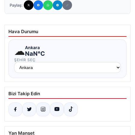
Paylaş:
Hava Durumu
☁
Ankara
NaN°C
ŞEHIR SEÇ
Bizi Takip Edin
Yan Manşet