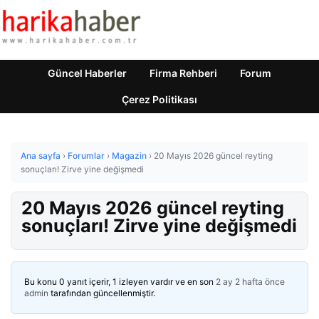
Güncel Haberler
Firma Rehberi
Forum
Çerez Politikası
Ana sayfa
›
Forumlar
›
Magazin
›
20 Mayıs 2026 güncel reyting
sonuçları! Zirve yine değişmedi
20 Mayıs 2026 güncel reyting
sonuçları! Zirve yine değişmedi
Bu konu 0 yanıt içerir, 1 izleyen vardır ve en son
2 ay 2 hafta önce
admin
tarafından güncellenmiştir.