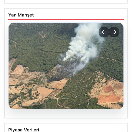
Yan Manşet
05.08.2026
Muğla Yatağan’da orman yangını
Piyasa Verileri