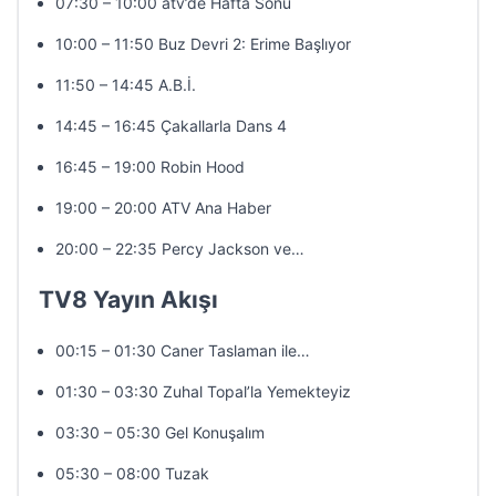
07:30 – 10:00 atv’de Hafta Sonu
10:00 – 11:50 Buz Devri 2: Erime Başlıyor
11:50 – 14:45 A.B.İ.
14:45 – 16:45 Çakallarla Dans 4
16:45 – 19:00 Robin Hood
19:00 – 20:00 ATV Ana Haber
20:00 – 22:35 Percy Jackson ve…
TV8 Yayın Akışı
00:15 – 01:30 Caner Taslaman ile…
01:30 – 03:30 Zuhal Topal’la Yemekteyiz
03:30 – 05:30 Gel Konuşalım
05:30 – 08:00 Tuzak