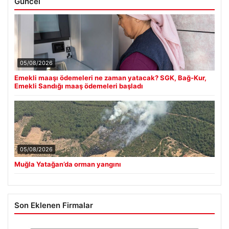
Güncel
05/08/2026
Emekli maaşı ödemeleri ne zaman yatacak? SGK, Bağ-Kur,
Emekli Sandığı maaş ödemeleri başladı
05/08/2026
Muğla Yatağan’da orman yangını
Son Eklenen Firmalar