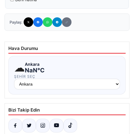
Paylaş:
Hava Durumu
☁
Ankara
NaN°C
ŞEHIR SEÇ
Bizi Takip Edin