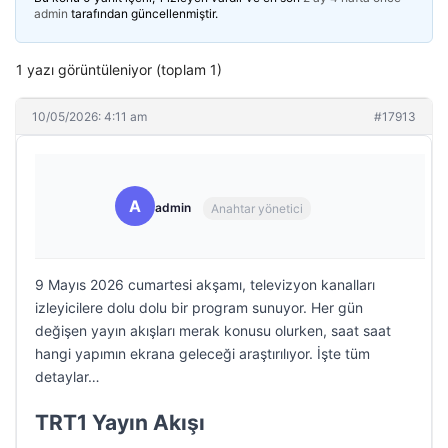
admin
tarafından güncellenmiştir.
1 yazı görüntüleniyor (toplam 1)
10/05/2026: 4:11 am
#17913
A
admin
Anahtar yönetici
9 Mayıs 2026 cumartesi akşamı, televizyon kanalları
izleyicilere dolu dolu bir program sunuyor. Her gün
değişen yayın akışları merak konusu olurken, saat saat
hangi yapımın ekrana geleceği araştırılıyor. İşte tüm
detaylar…
TRT1 Yayın Akışı