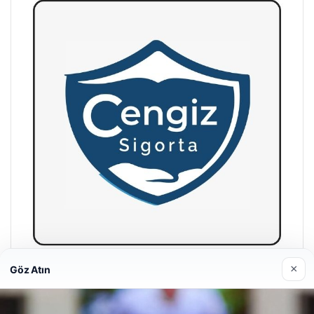
×
Göz Atın
Hastaş Beton
26/05/2026