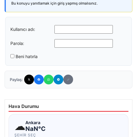
Bu konuyu yanıtlamak için giriş yapmış olmalısınız.
Kullanıcı adı:
Parola:
Beni hatırla
Paylaş:
Hava Durumu
☁
Ankara
NaN°C
ŞEHIR SEÇ