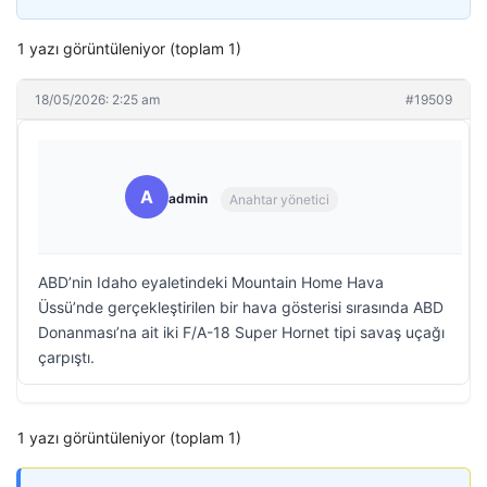
1 yazı görüntüleniyor (toplam 1)
18/05/2026: 2:25 am
#19509
A
admin
Anahtar yönetici
ABD’nin Idaho eyaletindeki Mountain Home Hava
Üssü’nde gerçekleştirilen bir hava gösterisi sırasında ABD
Donanması’na ait iki F/A-18 Super Hornet tipi savaş uçağı
çarpıştı.
1 yazı görüntüleniyor (toplam 1)