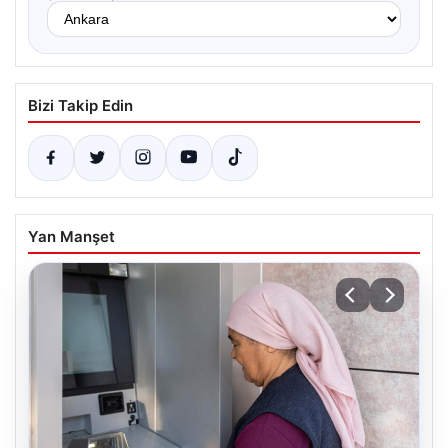
Bizi Takip Edin
Yan Manşet