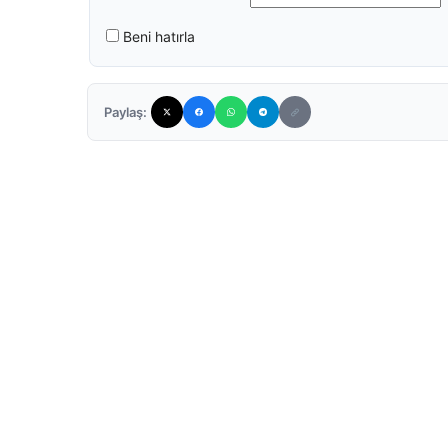
Beni hatırla
Paylaş: