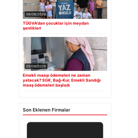
06/08/2026
TÜGVA’dan çocuklar için meydan
şenlikleri
05/08/2026
Emekli maaşı ödemeleri ne zaman
yatacak? SGK, Bağ-Kur, Emekli Sandığı
maaş ödemeleri başladı
Son Eklenen Firmalar