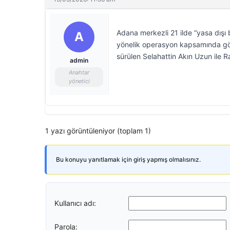
Adana merkezli 21 ilde “yasa dışı ba
A
yönelik operasyon kapsamında göz
sürülen Selahattin Akın Uzun ile 
admin
Anahtar
yönetici
1 yazı görüntüleniyor (toplam 1)
Bu konuyu yanıtlamak için giriş yapmış olmalısınız.
Kullanıcı adı:
Parola: