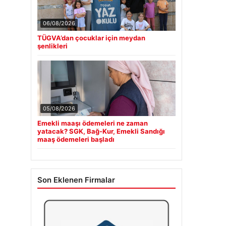
06/08/2026
TÜGVA’dan çocuklar için meydan
şenlikleri
05/08/2026
Emekli maaşı ödemeleri ne zaman
yatacak? SGK, Bağ-Kur, Emekli Sandığı
maaş ödemeleri başladı
Son Eklenen Firmalar