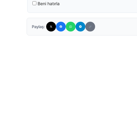
Beni hatırla
Paylaş: