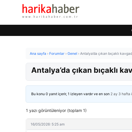
Ana sayfa
›
Forumlar
›
Genel
›
Antalya’da çıkan bıçaklı kavgada
Antalya’da çıkan bıçaklı kav
Bu konu 0 yanıt içerir, 1 izleyen vardır ve en son
2 ay 3 hafta
1 yazı görüntüleniyor (toplam 1)
16/05/2026: 5:25 am