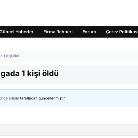
Güncel Haberler
Firma Rehberi
Forum
Çerez Politikas
 1 kişi öldü
gada 1 kişi öldü
 önce
admin
tarafından güncellenmiştir.