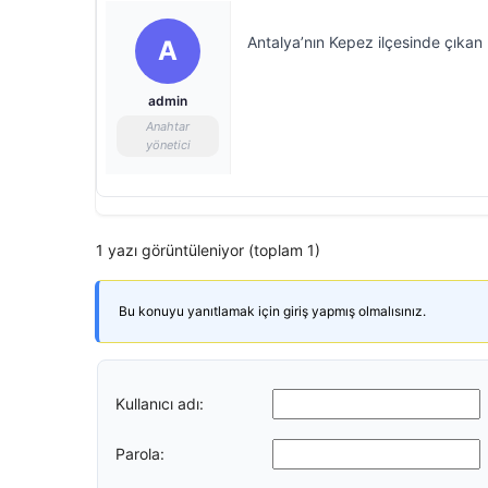
Antalya’nın Kepez ilçesinde çıkan 
A
admin
Anahtar
yönetici
1 yazı görüntüleniyor (toplam 1)
Bu konuyu yanıtlamak için giriş yapmış olmalısınız.
Kullanıcı adı:
Parola: