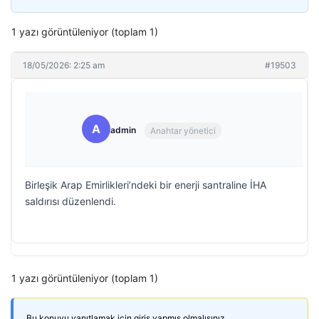
1 yazı görüntüleniyor (toplam 1)
18/05/2026: 2:25 am
#19503
A
admin
Anahtar yönetici
Birleşik Arap Emirlikleri’ndeki bir enerji santraline İHA
saldırısı düzenlendi.
1 yazı görüntüleniyor (toplam 1)
Bu konuyu yanıtlamak için giriş yapmış olmalısınız.