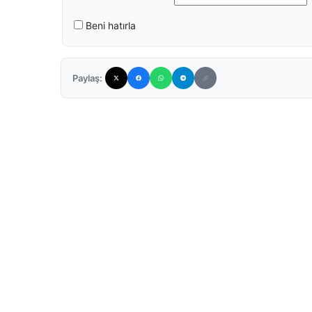
Beni hatırla
Paylaş: