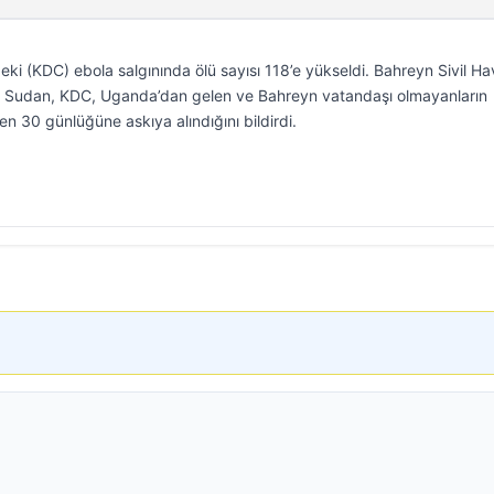
i (KDC) ebola salgınında ölü sayısı 118’e yükseldi. Bahreyn Sivil Hav
ey Sudan, KDC, Uganda’dan gelen ve Bahreyn vatandaşı olmayanların
en 30 günlüğüne askıya alındığını bildirdi.