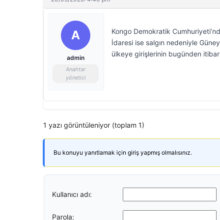
Kongo Demokratik Cumhuriyeti’ndek
A
İdaresi ise salgın nedeniyle Gün
ülkeye girişlerinin bugünden itibar
admin
Anahtar
yönetici
1 yazı görüntüleniyor (toplam 1)
Bu konuyu yanıtlamak için giriş yapmış olmalısınız.
Kullanıcı adı:
Parola: