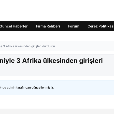
Güncel Haberler
Firma Rehberi
Forum
Çerez Politikas
e 3 Afrika ülkesinden girişleri durdurdu
iyle 3 Afrika ülkesinden girişleri
 önce
admin
tarafından güncellenmiştir.