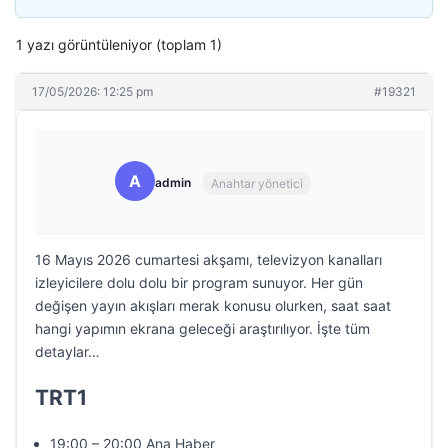
1 yazı görüntüleniyor (toplam 1)
17/05/2026: 12:25 pm
#19321
A
admin
Anahtar yönetici
16 Mayıs 2026 cumartesi akşamı, televizyon kanalları
izleyicilere dolu dolu bir program sunuyor. Her gün
değişen yayın akışları merak konusu olurken, saat saat
hangi yapımın ekrana geleceği araştırılıyor. İşte tüm
detaylar…
TRT1
19:00 – 20:00 Ana Haber