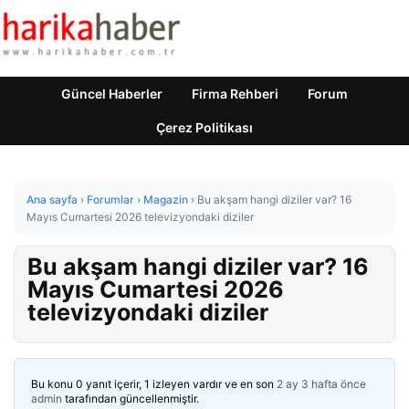
Güncel Haberler
Firma Rehberi
Forum
Çerez Politikası
Ana sayfa
›
Forumlar
›
Magazin
›
Bu akşam hangi diziler var? 16
Mayıs Cumartesi 2026 televizyondaki diziler
Bu akşam hangi diziler var? 16
Mayıs Cumartesi 2026
televizyondaki diziler
Bu konu 0 yanıt içerir, 1 izleyen vardır ve en son
2 ay 3 hafta önce
admin
tarafından güncellenmiştir.