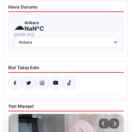
Hava Durumu
☁
Ankara
NaN°C
ŞEHIR SEÇ
Bizi Takip Edin
Yan Manşet