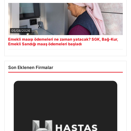
05/08/2026
Emekli maaşı ödemeleri ne zaman yatacak? SGK, Bağ-Kur,
Emekli Sandığı maaş ödemeleri başladı
Son Eklenen Firmalar