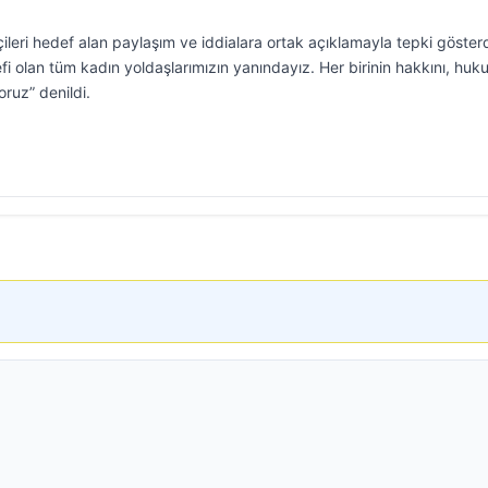
çileri hedef alan paylaşım ve iddialara ortak açıklamayla tepki gösterd
defi olan tüm kadın yoldaşlarımızın yanındayız. Her birinin hakkını, hu
ruz” denildi.