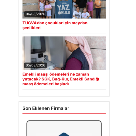
06/08/2026
TÜGVA’dan çocuklar için meydan
şenlikleri
05/08/2026
Emekli maaşı ödemeleri ne zaman
yatacak? SGK, Bağ-Kur, Emekli Sandığı
maaş ödemeleri başladı
Son Eklenen Firmalar