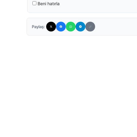
Beni hatırla
Paylaş: