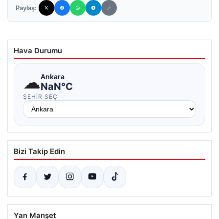
Paylaş:
Hava Durumu
☁
Ankara
NaN°C
ŞEHIR SEÇ
Bizi Takip Edin
Yan Manşet