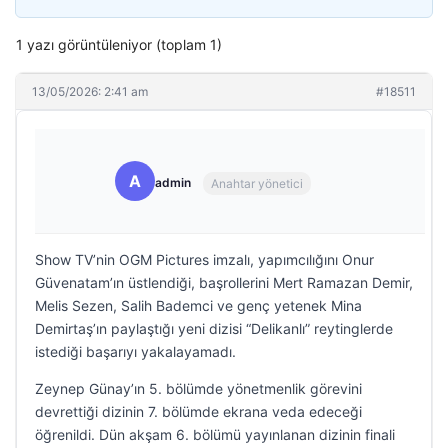
1 yazı görüntüleniyor (toplam 1)
13/05/2026: 2:41 am
#18511
A
admin
Anahtar yönetici
Show TV’nin OGM Pictures imzalı, yapımcılığını Onur
Güvenatam’ın üstlendiği, başrollerini Mert Ramazan Demir,
Melis Sezen, Salih Bademci ve genç yetenek Mina
Demirtaş’ın paylaştığı yeni dizisi “Delikanlı” reytinglerde
istediği başarıyı yakalayamadı.
Zeynep Günay’ın 5. bölümde yönetmenlik görevini
devrettiği dizinin 7. bölümde ekrana veda edeceği
öğrenildi. Dün akşam 6. bölümü yayınlanan dizinin finali