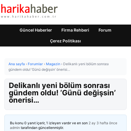
Güncel Haberler
Firma Rehberi
Forum
Çerez Politikası
Ana sayfa
›
Forumlar
›
Magazin
›
Delikanlı yeni bölüm sonrası
gündem oldu! ‘Günü değişsin’ önerisi…
Delikanlı yeni bölüm sonrası
gündem oldu! ‘Günü değişsin’
önerisi…
Bu konu 0 yanıt içerir, 1 izleyen vardır ve en son
2 ay 3 hafta önce
admin
tarafından güncellenmiştir.