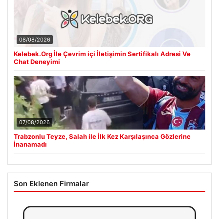
08/08/2026
Kelebek.Org İle Çevrim içi İletişimin Sertifikalı Adresi Ve
Chat Deneyimi
07/08/2026
Trabzonlu Teyze, Salah ile İlk Kez Karşılaşınca Gözlerine
İnanamadı
Son Eklenen Firmalar