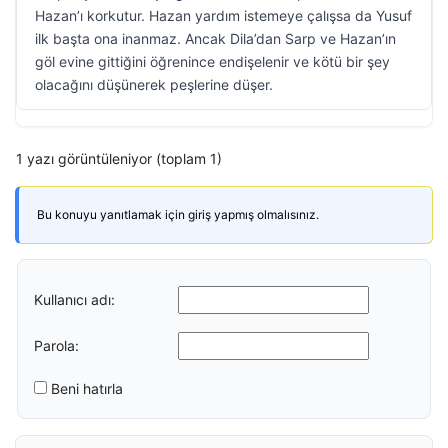
Hazan’ı korkutur. Hazan yardım istemeye çalışsa da Yusuf
ilk başta ona inanmaz. Ancak Dila’dan Sarp ve Hazan’ın
göl evine gittiğini öğrenince endişelenir ve kötü bir şey
olacağını düşünerek peşlerine düşer.
1 yazı görüntüleniyor (toplam 1)
Bu konuyu yanıtlamak için giriş yapmış olmalısınız.
Kullanıcı adı:
Parola:
Beni hatırla