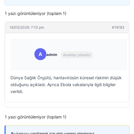
1 yazı görüntüleniyor (toplam 1)
16/05/2026: 7:10 pm
#19183
A
admin
Anahtar yönetici
Dünya Sağlık Örgütü, hantavirüsün küresel riskinin düşük
olduğunu açıkladı. Ayrıca Ebola vakalarıyla ilgili bilgiler
verildi.
1 yazı görüntüleniyor (toplam 1)
Bu konuyu yanıtlamak için giriş yapmış olmalısınız.