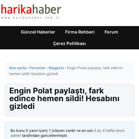
Güncel Haberler
Firma Rehberi
Forum
Çerez Politikası
Ana sayfa
›
Forumlar
›
Magazin
›
Engin Polat paylaştı, fark edince
hemen sildi! Hesabını gizledi
Engin Polat paylaştı, fark
edince hemen sildi! Hesabını
gizledi
Bu konu 0 yanıt içerir, 1 izleyen vardır ve en son
2 ay 4 hafta önce
admin
tarafından güncellenmiştir.