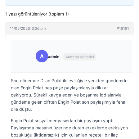
1 yazı görüntüleniyor (toplam 1)
11/05/2026: 3:26 pm
#18191
A
admin
Anahtar yönetici
Son dönemde Dilan Polat ile evliliğiyle yeniden gündemde
olan Engin Polat peş peşe paylaşımlarıyla dikkat
çekiyordu. Sürekli kavga eden ve boşanma iddialarıyla
gündeme gelen çiftten Engin Polat son paylaşımıyla fena
dile düştü.
Engin Polat sosyal medyasından bir paylaşım yaptı.
Paylaşımda masanın üzerinde duran erkeklerde ereksiyon
bozukluğu (iktidarsızlık) için kullanılan reçeteli bir ilaç